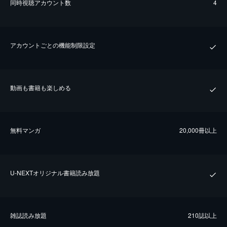
同時視聴アカウント数
4
アカウントごとの機能制限設定
動画も書籍も楽しめる
無料マンガ
20,000冊以上
U-NEXTオリジナル書籍読み放題
雑誌読み放題
210誌以上