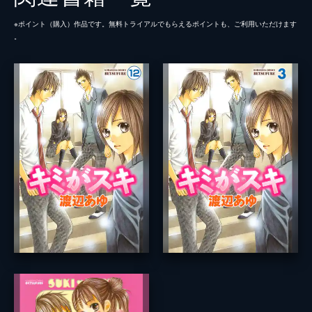
※ポイント（購⼊）作品です。無料トライアルでもらえるポイントも、ご利⽤いただけます
。