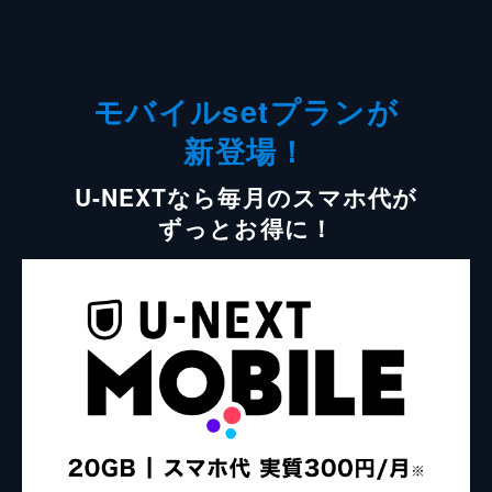
モバイルsetプランが
新登場！
U-NEXTなら毎月のスマホ代が
ずっとお得に！