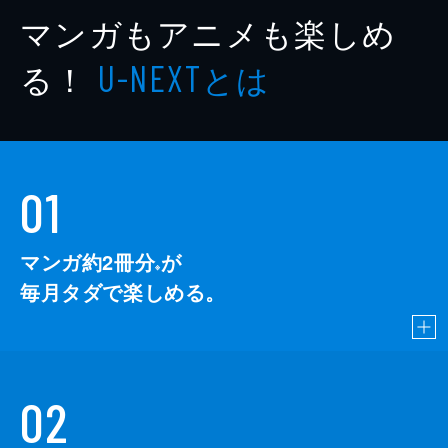
マンガもアニメも楽しめ
る！
とは
U-NEXT
01
マンガ約2冊分
が
※
毎月タダで楽しめる。
02