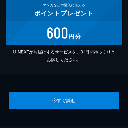
マンガなどの
購入に使える
ポイント
プレゼント
600
円分
U-NEXTがお届けするサービスを、31日間ゆっくりと
お試しください。
今すぐ読む