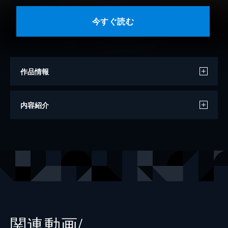
今すぐ読む
作品情報
原作
梶原一騎
内容紹介
漫画
川崎のぼる
出版社
講談社
掲載誌
週刊少年マガジン
関連動画/