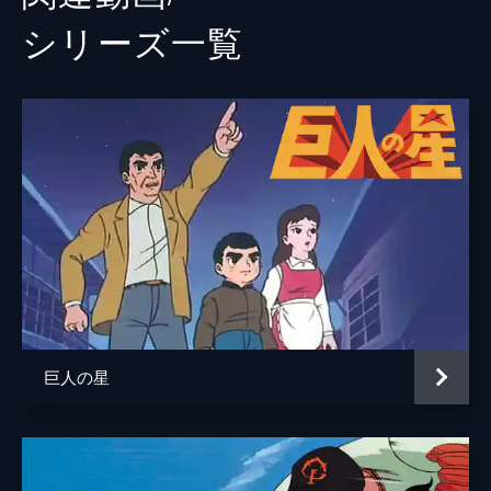
シリーズ⼀覧
巨人の星