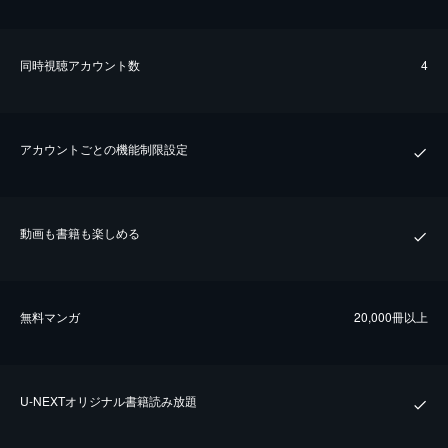
同時視聴アカウント数
4
アカウントごとの機能制限設定
動画も書籍も楽しめる
無料マンガ
20,000冊以上
U-NEXTオリジナル書籍読み放題