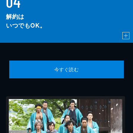
04
解約は
いつでもOK。
今すぐ読む