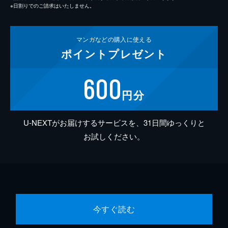
※日割りでのご請求はいたしません。
マンガなどの
購入に使える
ポイント
プレゼント
600
円分
U-NEXTがお届けするサービスを、31日間ゆっくりと
お試しください。
今すぐ読む