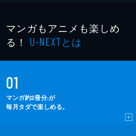
マンガもアニメも楽しめ
る！
とは
U-NEXT
01
マンガ約2冊分
が
※
毎月タダで楽しめる。