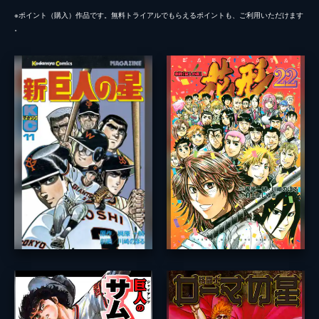
※ポイント（購⼊）作品です。無料トライアルでもらえるポイントも、ご利⽤いただけます
。