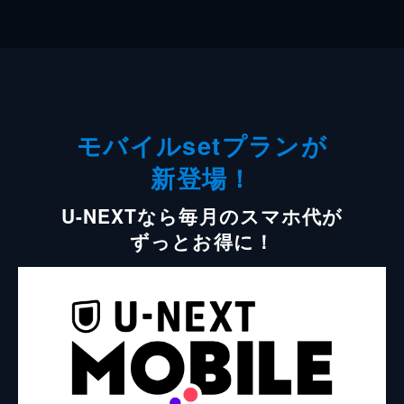
モバイルsetプランが
新登場！
U-NEXTなら毎月のスマホ代が
ずっとお得に！