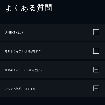
よくある質問
U-NEXTとは？
無料トライアルは何が無料？
最大40%
ポイント還元とは？
※
いつでも解約できますか