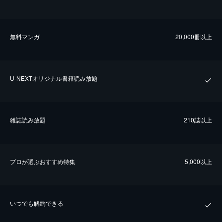
無料マンガ
20,000冊以上
U-NEXTオリジナル書籍読み放題
雑誌読み放題
210誌以上
プロが選ぶおすすめ特集
5,000以上
いつでも解約できる