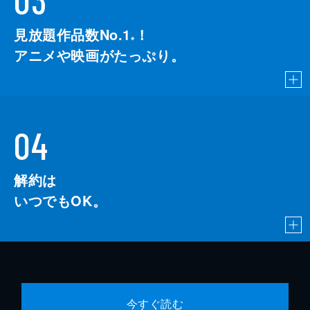
見放題作品数No.1
！
こちら
※
アニメや映画がたっぷり。
04
解約は
いつでもOK。
今すぐ読む