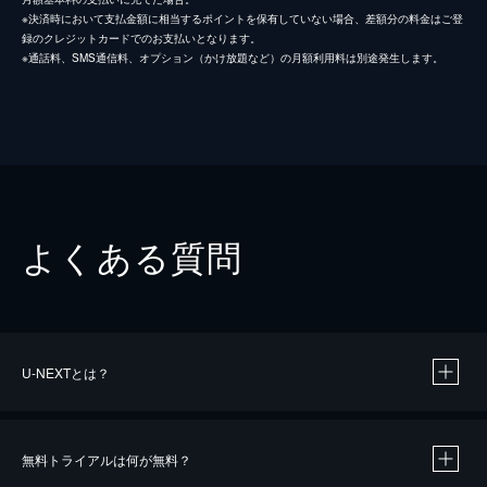
※決済時において支払金額に相当するポイントを保有していない場合、差額分の料金はご登
録のクレジットカードでのお支払いとなります。
※通話料、SMS通信料、オプション（かけ放題など）の月額利用料は別途発生します。
よくある質問
U-NEXTとは？
無料トライアルは何が無料？