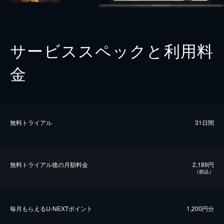
サービススペックと利用料
金
無料トライアル
31日間
無料トライアル後の⽉額料金
2,189円
（税込）
毎⽉もらえるU-NEXTポイント
1,200円分