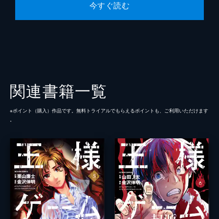
今すぐ読む
関連書籍一覧
※ポイント（購⼊）作品です。無料トライアルでもらえるポイントも、ご利⽤いただけます
。