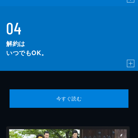
04
解約は
いつでもOK。
今すぐ読む