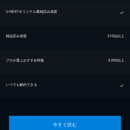
U-NEXTオリジナル書籍読み放題
雑誌読み放題
210誌以上
プロが選ぶおすすめ特集
5,000以上
いつでも解約できる
今すぐ読む