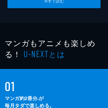
今すぐ読む
マンガもアニメも楽しめ
る！
とは
U-NEXT
01
マンガ約2冊分
が
※
毎月タダで楽しめる。