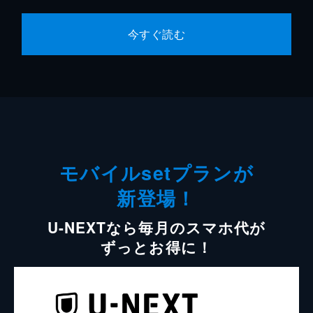
今すぐ読む
モバイルsetプランが
新登場！
U-NEXTなら毎月のスマホ代が
ずっとお得に！