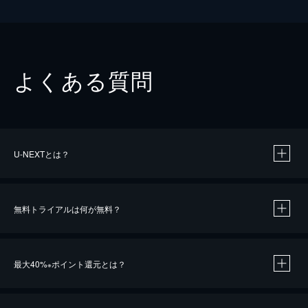
よくある質問
U-NEXTとは？
無料トライアルは何が無料？
最大40%
ポイント還元とは？
※