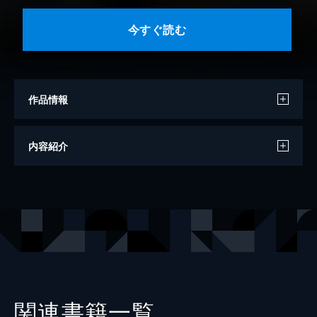
今すぐ読む
作品情報
著者
南勝久
内容紹介
出版社
講談社
掲載誌
ヤングマガジン
関連書籍一覧