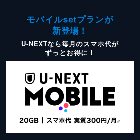
モバイルsetプランが
新登場！
U-NEXTなら毎月のスマホ代が
ずっとお得に！