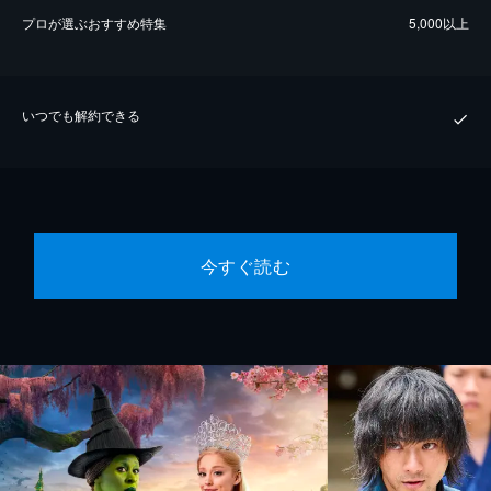
プロが選ぶおすすめ特集
5,000以上
いつでも解約できる
今すぐ読む