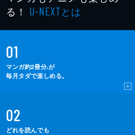
る！
とは
U-NEXT
01
マンガ約2冊分
が
※
毎月タダで楽しめる。
02
どれを読んでも