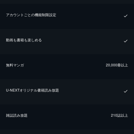
アカウントごとの機能制限設定
動画も書籍も楽しめる
無料マンガ
20,000冊以上
U-NEXTオリジナル書籍読み放題
雑誌読み放題
210誌以上