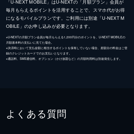
「U-NEXT MOBILE」はU-NEXTの「月額プラン」会員が
毎月もらえるポイントを活用することで、スマホ代がお得
になるモバイルプランです。ご利用には別途「U-NEXT M
OBILE」のお申し込みが必要となります。
※U-NEXTの月額プラン会員が毎月もらえる1,200円分のポイントを、U-NEXT MOBILEの
月額基本料の支払いに充てた場合。
※決済時において支払金額に相当するポイントを保有していない場合、差額分の料金はご登
録のクレジットカードでのお支払いとなります。
※通話料、SMS通信料、オプション（かけ放題など）の月額利用料は別途発生します。
よくある質問