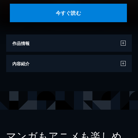
今すぐ読む
作品情報
著者
柚月純
内容紹介
出版社
講談社
掲載誌
別冊フレンド
マンガもアニメも楽しめ