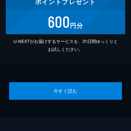
ポイント
プレゼント
600
円分
U-NEXTがお届けするサービスを、31日間ゆっくりと
お試しください。
今すぐ読む