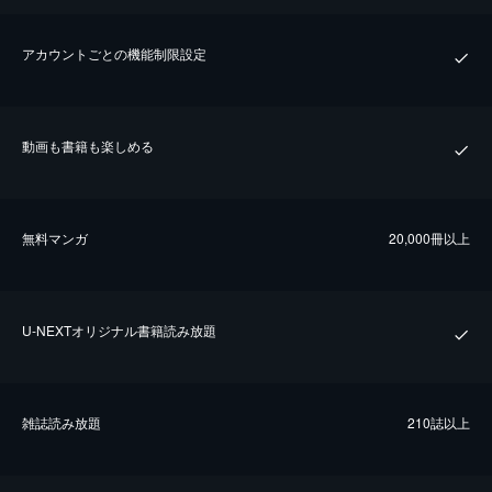
アカウントごとの機能制限設定
動画も書籍も楽しめる
無料マンガ
20,000冊以上
U-NEXTオリジナル書籍読み放題
雑誌読み放題
210誌以上