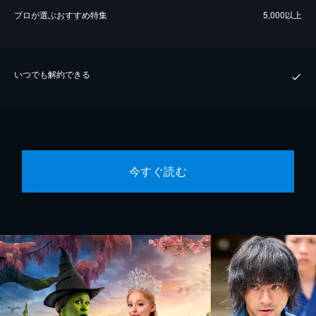
プロが選ぶおすすめ特集
5,000以上
いつでも解約できる
今すぐ読む