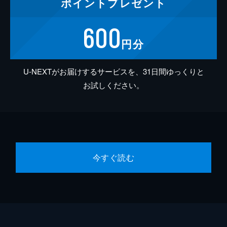
ポイント
プレゼント
600
円分
U-NEXTがお届けするサービスを、31日間ゆっくりと
お試しください。
今すぐ読む