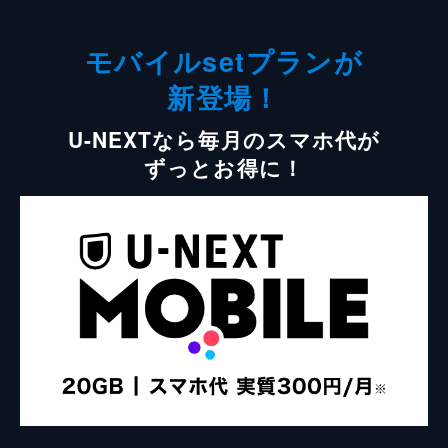
モバイルsetプランが
新登場！
U-NEXTなら毎月のスマホ代が
ずっとお得に！