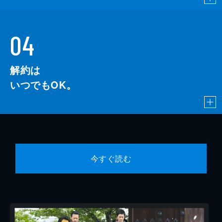
04
解約は
いつでもOK。
今すぐ読む