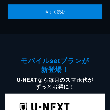
今すぐ読む
モバイルsetプランが
新登場！
U-NEXTなら毎月のスマホ代が
ずっとお得に！