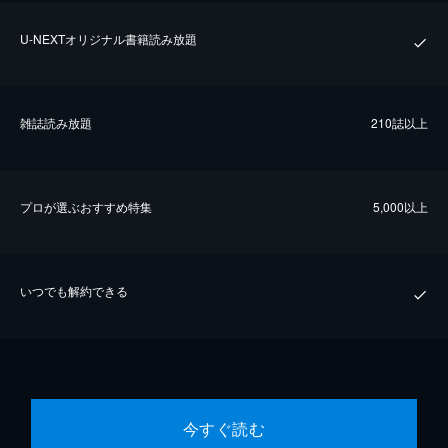
U-NEXTオリジナル書籍読み放題
雑誌読み放題
210誌以上
プロが選ぶおすすめ特集
5,000以上
いつでも解約できる
今すぐ読む