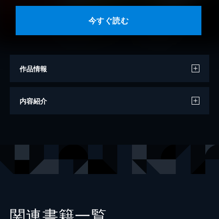
今すぐ読む
作品情報
著者
上村一夫
内容紹介
出版社
東京漫画社
レーベル
MARBLE COMICS
関連書籍一覧