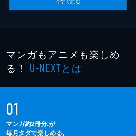
今すぐ読む
マンガもアニメも楽しめ
る！
とは
U-NEXT
01
マンガ約2冊分
が
※
毎月タダで楽しめる。