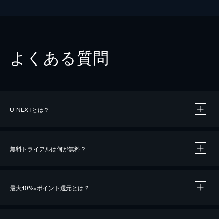
よくある質問
U-NEXTとは？
無料トライアルは何が無料？
最大40%
ポイント還元とは？
※