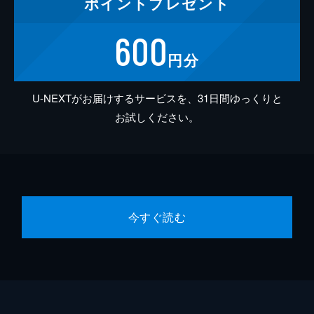
ポイント
プレゼント
600
円分
U-NEXTがお届けするサービスを、31日間ゆっくりと
お試しください。
今すぐ読む