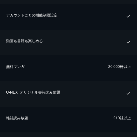
アカウントごとの機能制限設定
動画も書籍も楽しめる
無料マンガ
20,000冊以上
U-NEXTオリジナル書籍読み放題
雑誌読み放題
210誌以上