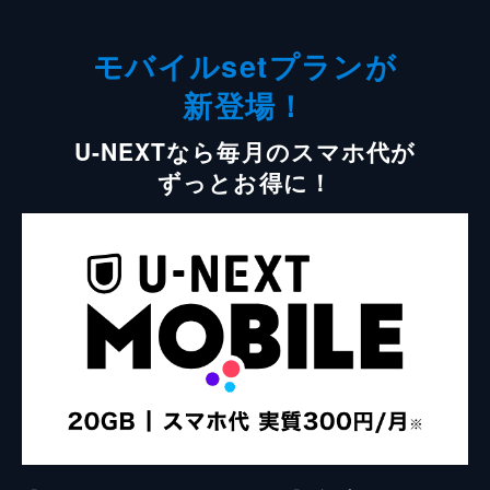
モバイルsetプランが
新登場！
U-NEXTなら毎月のスマホ代が
ずっとお得に！