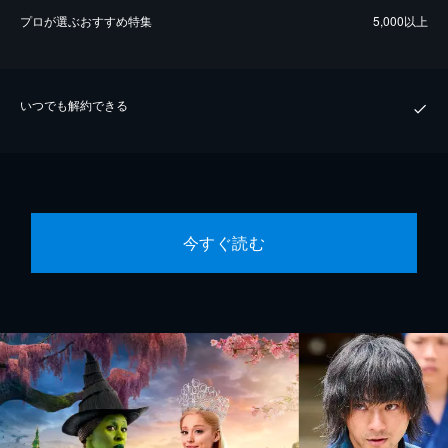
プロが選ぶおすすめ特集
5,000以上
いつでも解約できる
今すぐ読む