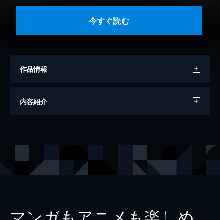
今すぐ読む
作品情報
著者
アベ・プレヴォ
内容紹介
訳
鈴木豊
出版社
グーテンベルク２１
マンガもアニメも楽しめ