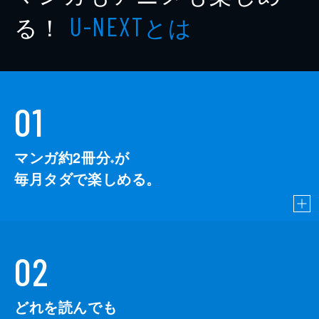
る！
とは
U-NEXT
01
マンガ約2冊分
が
※
毎月タダで楽しめる。
02
どれを読んでも