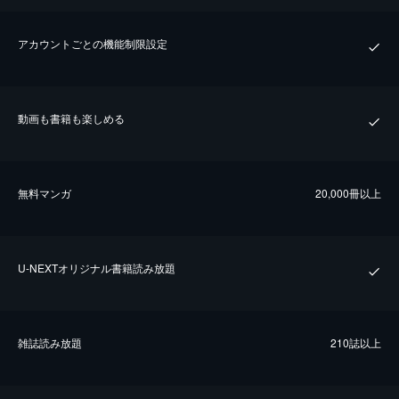
アカウントごとの機能制限設定
動画も書籍も楽しめる
無料マンガ
20,000冊以上
U-NEXTオリジナル書籍読み放題
雑誌読み放題
210誌以上