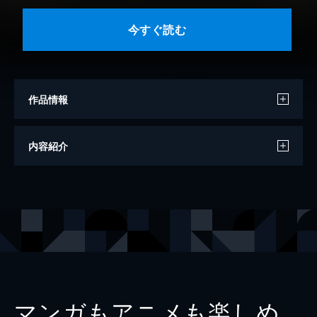
今すぐ読む
作品情報
著者
サマセット・モーム
内容紹介
訳
龍口直太郎
出版社
グーテンベルク２１
マンガもアニメも楽しめ