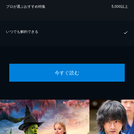
プロが選ぶおすすめ特集
5,000以上
いつでも解約できる
今すぐ読む