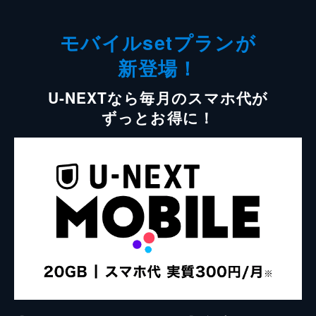
モバイルsetプランが
新登場！
U-NEXTなら毎月のスマホ代が
ずっとお得に！