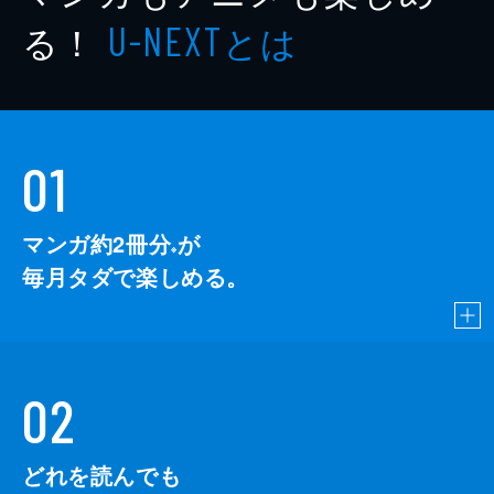
る！
とは
U-NEXT
01
マンガ約2冊分
が
※
毎月タダで楽しめる。
02
どれを読んでも