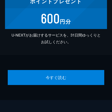
ポイント
プレゼント
600
円分
U-NEXTがお届けするサービスを、31日間ゆっくりと
お試しください。
今すぐ読む