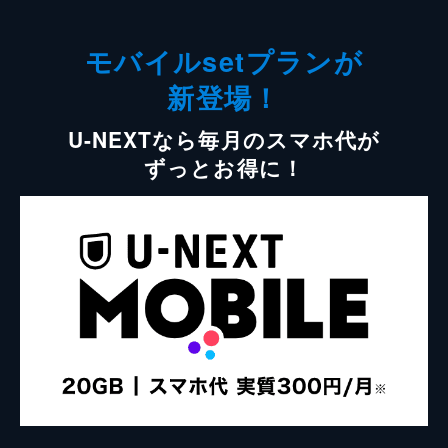
モバイルsetプランが
新登場！
U-NEXTなら毎月のスマホ代が
ずっとお得に！