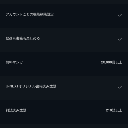
アカウントごとの機能制限設定
動画も書籍も楽しめる
無料マンガ
20,000冊以上
U-NEXTオリジナル書籍読み放題
雑誌読み放題
210誌以上