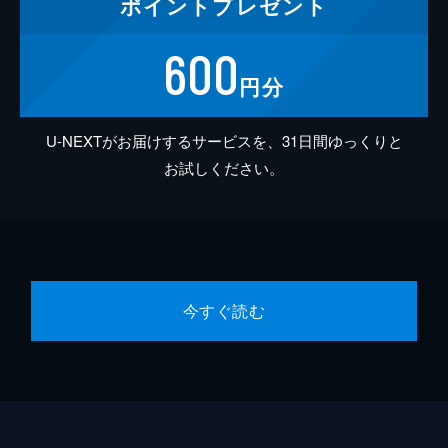
ポイント
プレゼント
600
円分
U-NEXTがお届けするサービスを、31日間ゆっくりと
お試しください。
今すぐ読む