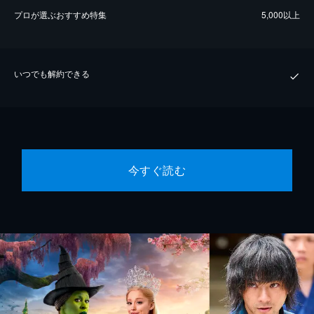
プロが選ぶおすすめ特集
5,000以上
いつでも解約できる
今すぐ読む