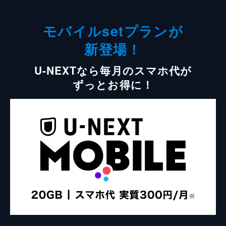
モバイルsetプランが
新登場！
U-NEXTなら毎月のスマホ代が
ずっとお得に！