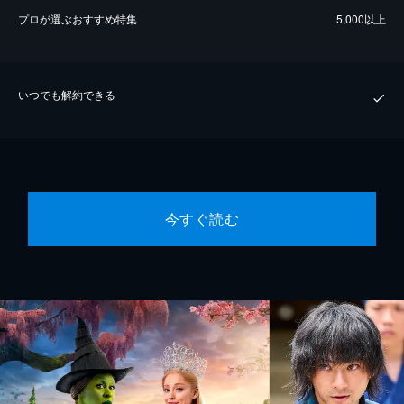
プロが選ぶおすすめ特集
5,000以上
いつでも解約できる
今すぐ読む