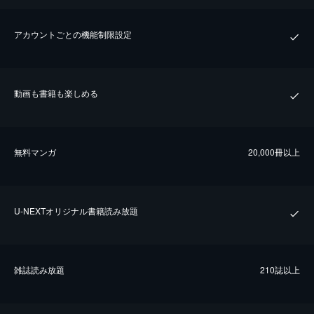
アカウントごとの機能制限設定
動画も書籍も楽しめる
無料マンガ
20,000冊以上
U-NEXTオリジナル書籍読み放題
雑誌読み放題
210誌以上