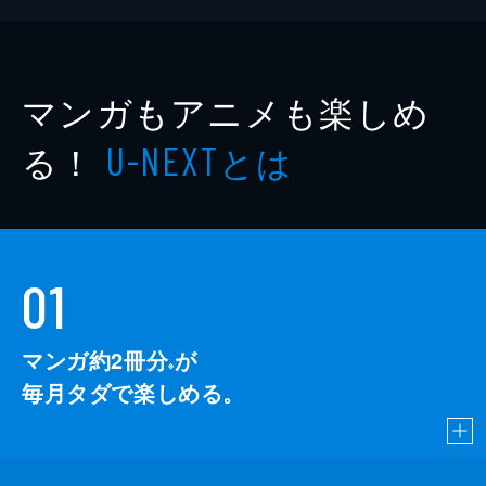
マンガもアニメも楽しめ
る！
とは
U-NEXT
01
マンガ約2冊分
が
※
毎月タダで楽しめる。