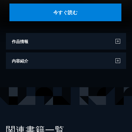
今すぐ読む
作品情報
著者
宮沢賢治
内容紹介
出版社
グーテンベルク２１
関連書籍一覧