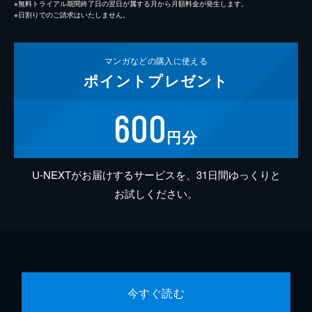
※無料トライアル期間終了日の翌日が属する月から月額料金が発生します。
※日割りでのご請求はいたしません。
マンガなどの
購入に使える
ポイント
プレゼント
600
円分
U-NEXTがお届けするサービスを、31日間ゆっくりと
お試しください。
今すぐ読む