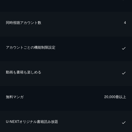
同時視聴アカウント数
4
アカウントごとの機能制限設定
動画も書籍も楽しめる
無料マンガ
20,000冊以上
U-NEXTオリジナル書籍読み放題