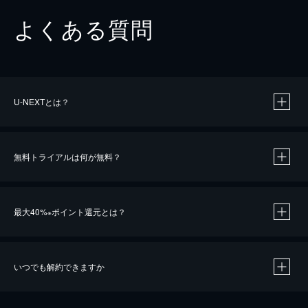
よくある質問
U-NEXTとは？
無料トライアルは何が無料？
最大40%
ポイント還元とは？
※
いつでも解約できますか