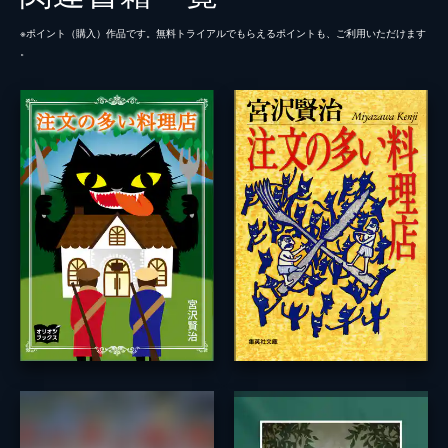
※ポイント（購⼊）作品です。無料トライアルでもらえるポイントも、ご利⽤いただけます
。