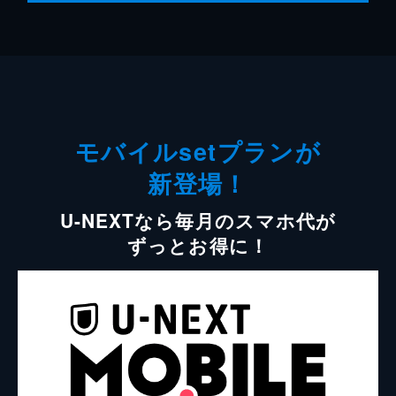
モバイルsetプランが
新登場！
U-NEXTなら毎月のスマホ代が
ずっとお得に！