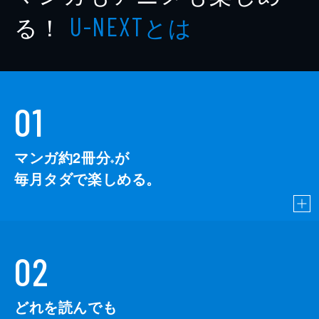
る！
とは
U-NEXT
01
マンガ約2冊分
が
※
毎月タダで楽しめる。
02
どれを読んでも