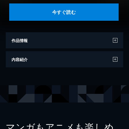
今すぐ読む
作品情報
著者
サマセット・モーム
内容紹介
訳
田中西二郎
出版社
グーテンベルク２１
マンガもアニメも楽しめ