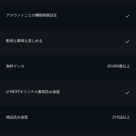
アカウントごとの機能制限設定
動画も書籍も楽しめる
無料マンガ
20,000冊以上
U-NEXTオリジナル書籍読み放題
雑誌読み放題
210誌以上