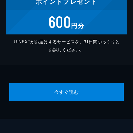
ポイント
プレゼント
600
円分
U-NEXTがお届けするサービスを、31日間ゆっくりと
お試しください。
今すぐ読む