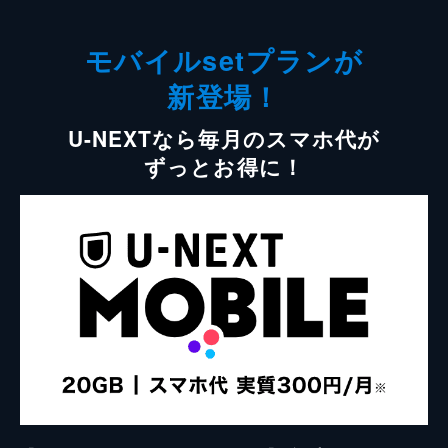
モバイルsetプランが
新登場！
U-NEXTなら毎月のスマホ代が
ずっとお得に！