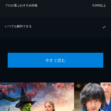
プロが選ぶおすすめ特集
5,000以上
いつでも解約できる
今すぐ読む