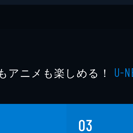
ルファクトリー
もアニメも楽しめる！
U-N
03