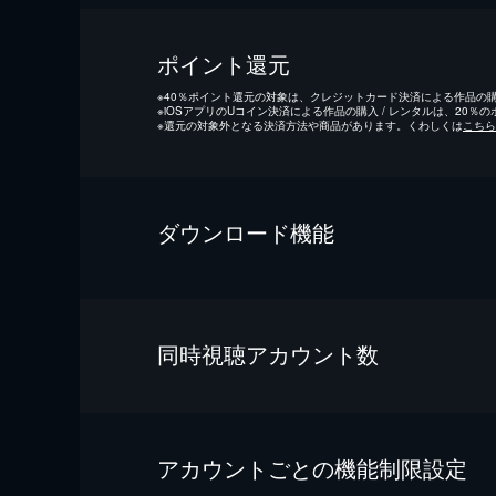
ポイント還元
※
40％ポイント還元の対象は、クレジットカード決済による作品の購入
※
iOSアプリのUコイン決済による作品の購入 / レンタルは、20％
※
還元の対象外となる決済方法や商品があります。くわしくは
こちら
ダウンロード機能
同時視聴アカウント数
アカウントごとの機能制限設定