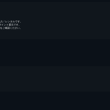
 / レンタルです。
のポイント還元です。
をご確認ください。