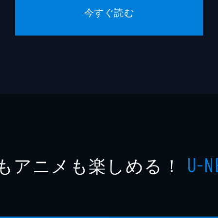
今すぐ読む
もアニメも楽しめる！
U-N