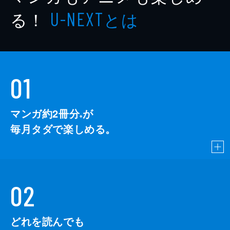
る！
とは
U-NEXT
01
マンガ約2冊分
が
※
毎月タダで楽しめる。
02
どれを読んでも