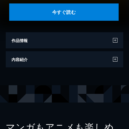
今すぐ読む
作品情報
著者
香山リカ
内容紹介
出版社
幻冬舎
レーベル
幻冬舎新書
マンガもアニメも楽しめ