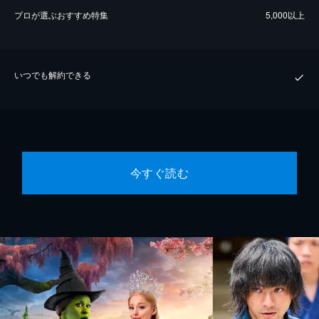
プロが選ぶおすすめ特集
5,000以上
いつでも解約できる
今すぐ読む