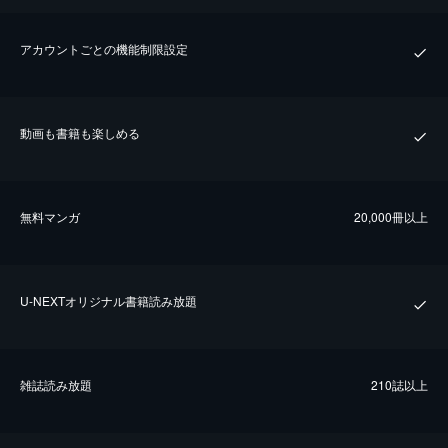
アカウントごとの機能制限設定
動画も書籍も楽しめる
無料マンガ
20,000冊以上
U-NEXTオリジナル書籍読み放題
雑誌読み放題
210誌以上