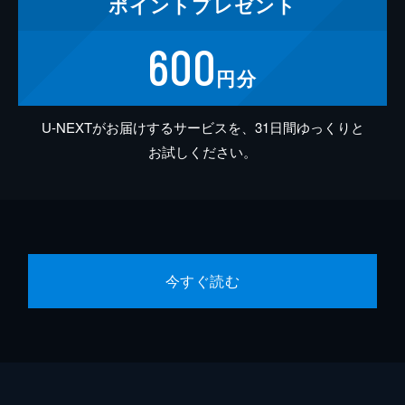
ポイント
プレゼント
600
円分
U-NEXTがお届けするサービスを、31日間ゆっくりと
お試しください。
今すぐ読む