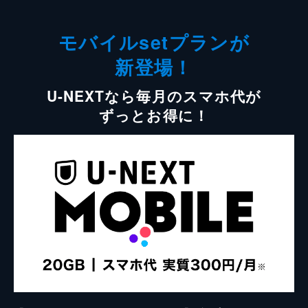
モバイルsetプランが
新登場！
U-NEXTなら毎月のスマホ代が
ずっとお得に！