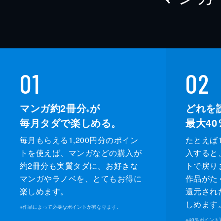
01
02
マンガ約2冊分
が
どれを
※
毎月タダで楽しめる。
最大40
毎月もらえる1,200円分のポイン
たとえば1
トを使えば、マンガなどの購入が
入すると
約2冊分も実質タダに。お好きな
トで戻り
マンガやラノベを、とてもお得に
作品がた
楽しめます。
還元され
しめます
※
作品によって必要なポイントが異なります。
※
40％ポイン