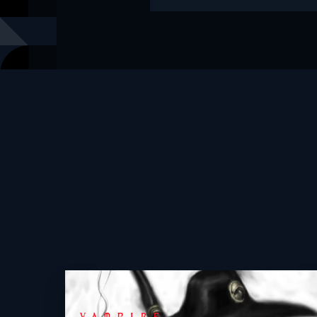
レーベル
朝日文庫ソ