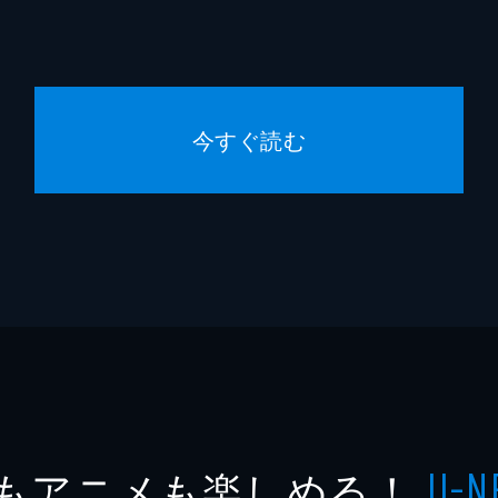
今すぐ読む
もアニメも楽しめる！
U-N