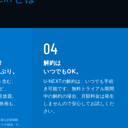
04
！
解約は
っぷり。
いつでもOK。
を含む、
U-NEXTの解約は、いつでも手続
ど、
き可能です。無料トライアル期間
が見放題。
中の解約の場合、月額料金は発生
映画も、
しませんので安心してお試しくだ
さい。
内の主要な定額制動
ドラマ/韓流・ア