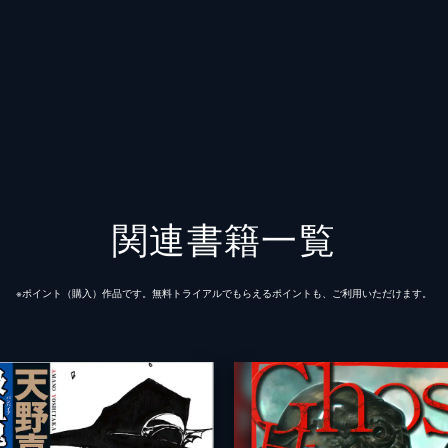
関連書籍一覧
※ポイント（購⼊）作品です。無料トライアルでもらえるポイントも、ご利⽤いただけます。