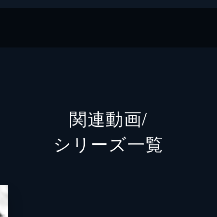
ノラマセレクション
関連動画/
シリーズ⼀覧