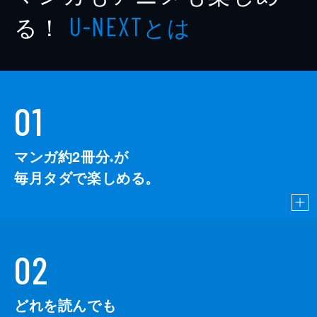
る！
とは
U-NEXT
01
マンガ約2冊分
が
※
毎月タダで楽しめる。
02
どれを読んでも