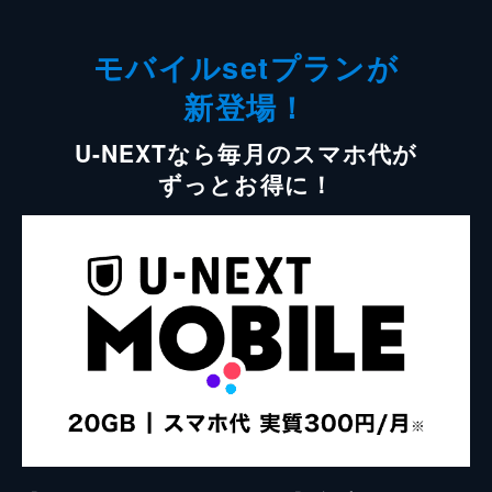
モバイルsetプランが
新登場！
U-NEXTなら毎月のスマホ代が
ずっとお得に！