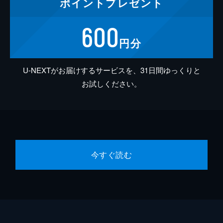
ポイント
プレゼント
600
円分
U-NEXTがお届けするサービスを、31日間ゆっくりと
お試しください。
今すぐ読む