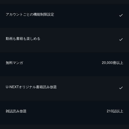
アカウントごとの機能制限設定
動画も書籍も楽しめる
無料マンガ
20,000冊以上
U-NEXTオリジナル書籍読み放題
雑誌読み放題
210誌以上