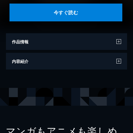
今すぐ読む
作品情報
著者
あき
内容紹介
出版社
一迅社
掲載誌
Comic ZERO-SUM
レーベル
ZERO-SUMコミックス
マンガもアニメも楽しめ