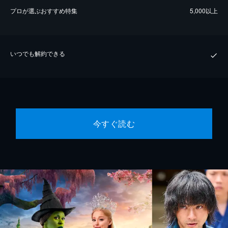
プロが選ぶおすすめ特集
5,000以上
いつでも解約できる
今すぐ読む