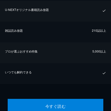
U-NEXTオリジナル書籍読み放題
雑誌読み放題
210誌以上
プロが選ぶおすすめ特集
5,000以上
いつでも解約できる
今すぐ読む