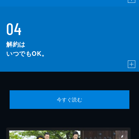
04
解約は
いつでもOK。
今すぐ読む