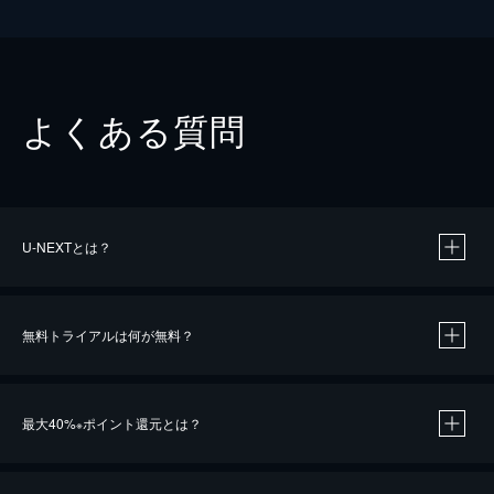
よくある質問
U-NEXTとは？
無料トライアルは何が無料？
最大40%
ポイント還元とは？
※