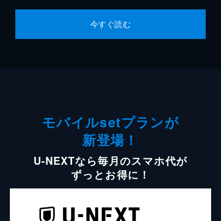
今すぐ読む
モバイルsetプランが
新登場！
U-NEXTなら毎月のスマホ代が
ずっとお得に！