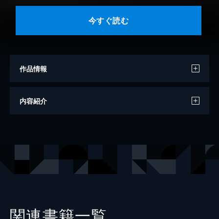
今すぐ読む
作品情報
著者
見城徹
内容紹介
著者
藤田晋
出版社
講談社
レーベル
講談社＋α文庫
関連書籍一覧