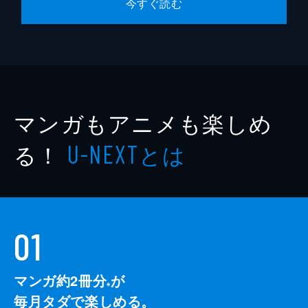
今すぐ読む
マンガもアニメも楽しめ
る！
とは
U-NEXT
01
マンガ約2冊分
が
※
毎月タダで楽しめる。