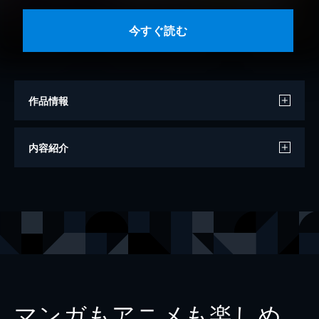
今すぐ読む
作品情報
著者
佐藤まさき
内容紹介
出版社
小学館
掲載誌
サンデーGX
レーベル
サンデーGXコミックス
マンガもアニメも楽しめ