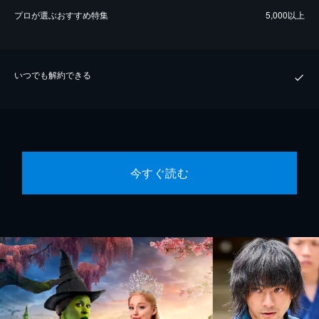
プロが選ぶおすすめ特集
5,000以上
いつでも解約できる
今すぐ読む