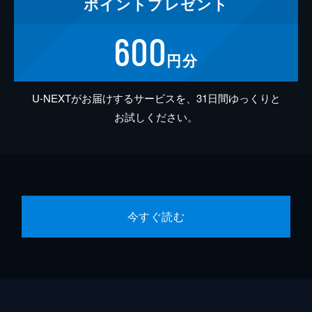
ポイント
プレゼント
600
円分
U-NEXTがお届けするサービスを、31日間ゆっくりと
お試しください。
今すぐ読む