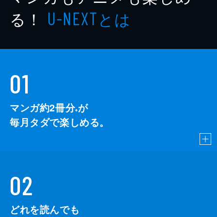
る！
とは
U-NEXT
01
マンガ約2冊分
が
※
毎月タダで楽しめる。
02
どれを読んでも