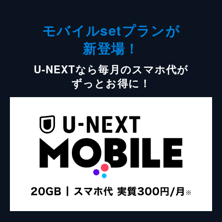
モバイルsetプランが
新登場！
U-NEXTなら毎月のスマホ代が
ずっとお得に！