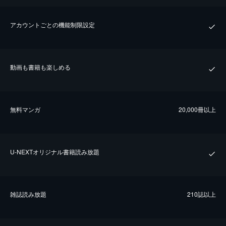
アカウントごとの機能制限設定
動画も書籍も楽しめる
無料マンガ
20,000冊以上
U-NEXTオリジナル書籍読み放題
雑誌読み放題
210誌以上