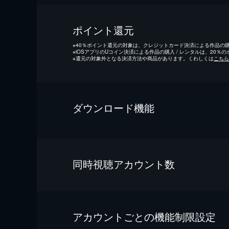
ポイント還元
※
40％ポイント還元の対象は、クレジットカード決済による作品の購入
※
iOSアプリのUコイン決済による作品の購入 / レンタルは、20％
※
還元の対象外となる決済方法や商品があります。くわしくは
こちら
ダウンロード機能
同時視聴アカウント数
アカウントごとの機能制限設定