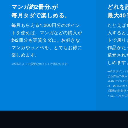
マンガ約2冊分
が
どれを
※
毎月タダで楽しめる。
最大40
毎月もらえる1,200円分のポイン
たとえば1
トを使えば、マンガなどの購入が
入すると
約2冊分も実質タダに。お好きな
トで戻り
マンガやラノベを、とてもお得に
作品がた
楽しめます。
還元され
しめます
※
作品によって必要なポイントが異なります。
※
40％ポイン
よる作品の購入 
※
iOSアプリの
は、20％のポ
※
還元の対象外
くは
こちら
をご