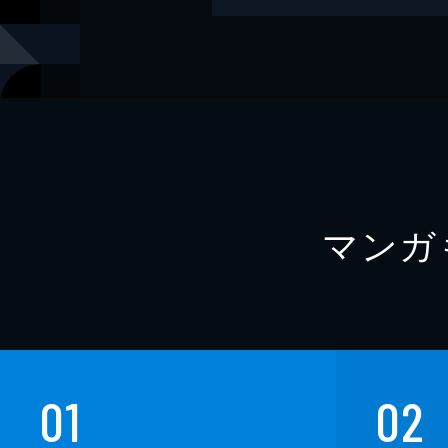
マンガ
01
02