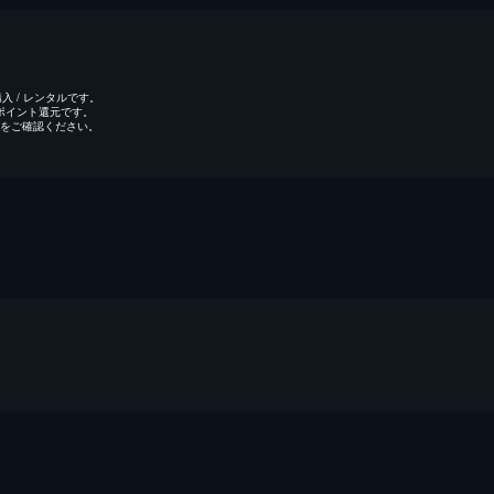
 / レンタルです。
のポイント還元です。
をご確認ください。