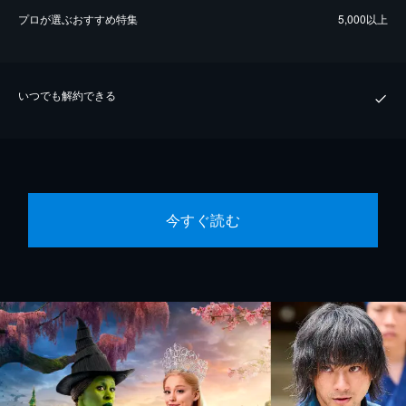
プロが選ぶおすすめ特集
5,000以上
いつでも解約できる
今すぐ読む