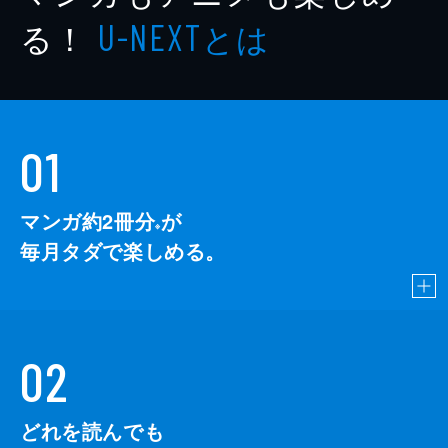
る！
とは
U-NEXT
01
マンガ約2冊分
が
※
毎月タダで楽しめる。
02
どれを読んでも