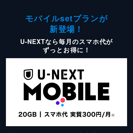
モバイルsetプランが
新登場！
U-NEXTなら毎月のスマホ代が
ずっとお得に！