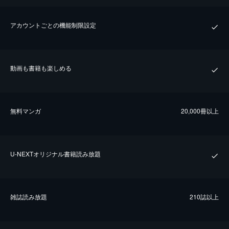
アカウントごとの機能制限設定
動画も書籍も楽しめる
無料マンガ
20,000冊以上
U-NEXTオリジナル書籍読み放題
雑誌読み放題
210誌以上