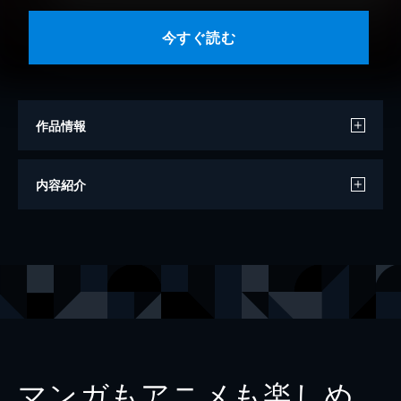
今すぐ読む
作品情報
著者
黒川裕一
内容紹介
出版社
ベレ出版
マンガもアニメも楽しめ