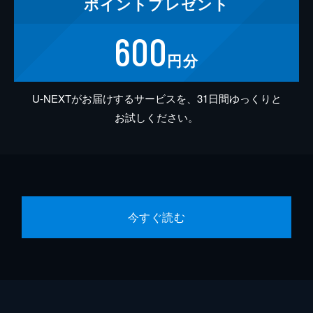
ポイント
プレゼント
600
円分
U-NEXTがお届けするサービスを、31日間ゆっくりと
お試しください。
今すぐ読む