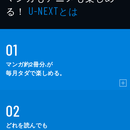
る！
とは
U-NEXT
01
マンガ約2冊分
が
※
毎月タダで楽しめる。
02
どれを読んでも