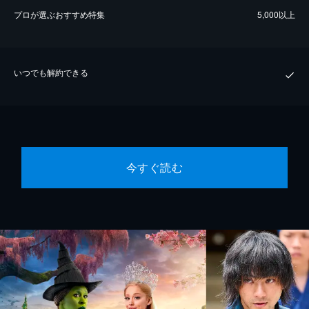
プロが選ぶおすすめ特集
5,000以上
いつでも解約できる
今すぐ読む