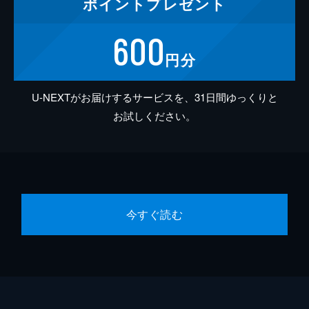
ポイント
プレゼント
600
円分
U-NEXTがお届けするサービスを、31日間ゆっくりと
お試しください。
今すぐ読む