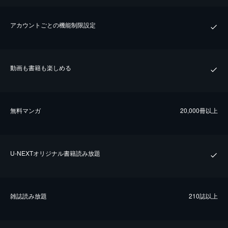
アカウントごとの機能制限設定
動画も書籍も楽しめる
無料マンガ
20,000冊以上
U-NEXTオリジナル書籍読み放題
雑誌読み放題
210誌以上