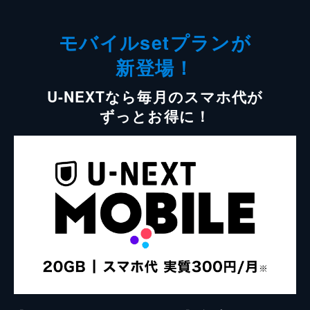
モバイルsetプランが
新登場！
U-NEXTなら毎月のスマホ代が
ずっとお得に！