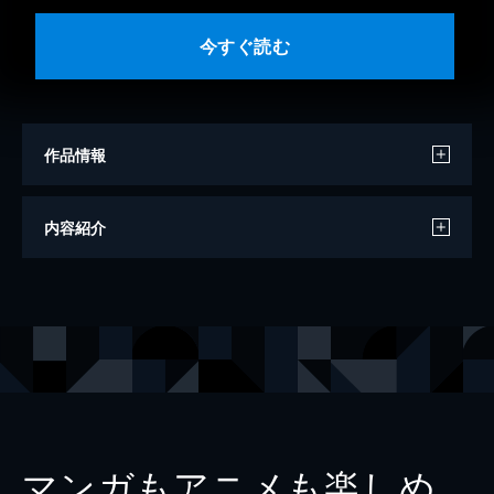
今すぐ読む
作品情報
著者
倉本聰
内容紹介
出版社
エフジー武蔵
マンガもアニメも楽しめ