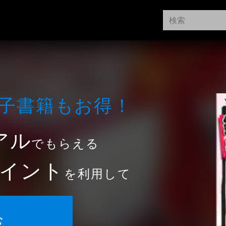
⼦書籍もお得！
アル
でもらえる
イント
を利用して
む