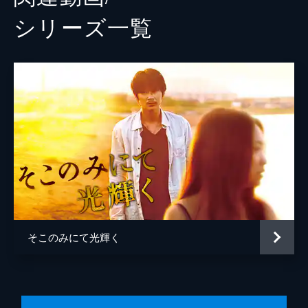
シリーズ⼀覧
そこのみにて光輝く