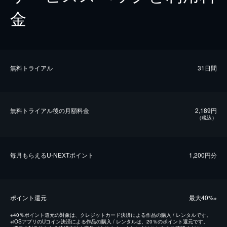
金
無料トライアル
31日間
無料トライアル後の⽉額料金
2,189円
（税込）
毎⽉もらえるU-NEXTポイント
1,200円分
ポイント還元
最⼤40%
※
※
40％ポイント還元の対象は、クレジットカード決済による作品の購入 / レンタルです。
※
iOSアプリのUコイン決済による作品の購入 / レンタルは、20％のポイント還元です。