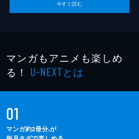
今すぐ読む
マンガもアニメも楽しめ
る！
とは
U-NEXT
01
マンガ約2冊分
が
※
毎月タダで楽しめる。