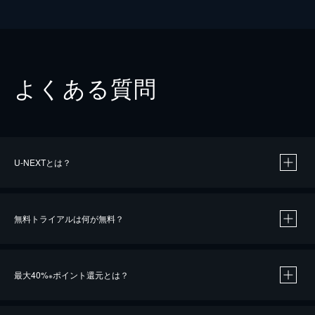
よくある質問
U-NEXTとは？
無料トライアルは何が無料？
最大40%
ポイント還元とは？
※