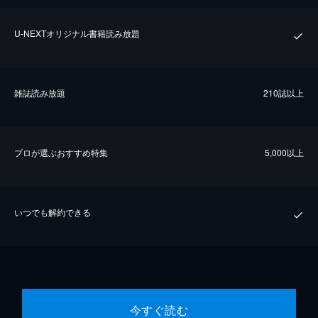
U-NEXTオリジナル書籍読み放題
雑誌読み放題
210誌以上
プロが選ぶおすすめ特集
5,000以上
いつでも解約できる
今すぐ読む