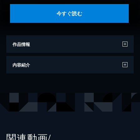
今すぐ読む
作品情報
著者
佐藤泰志
内容紹介
出版社
河出書房新社
レーベル
河出文庫
関連動画/