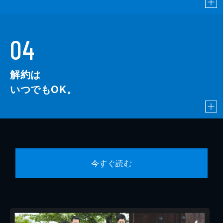
04
解約は
いつでもOK。
今すぐ読む