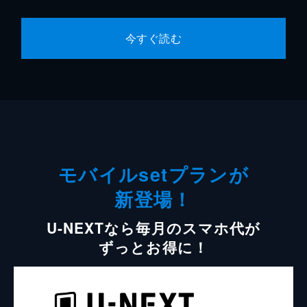
今すぐ読む
モバイルsetプランが
新登場！
U-NEXTなら毎月のスマホ代が
ずっとお得に！