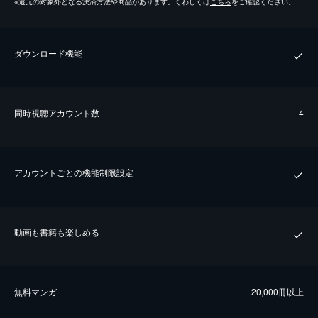
※
還元の対象外となる決済方法や商品があります。くわしくは
こちら
をご確認ください。
ダウンロード機能
同時視聴アカウント数
4
アカウントごとの機能制限設定
動画も書籍も楽しめる
無料マンガ
20,000冊以上