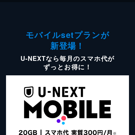
モバイルsetプランが
新登場！
U-NEXTなら毎月のスマホ代が
ずっとお得に！