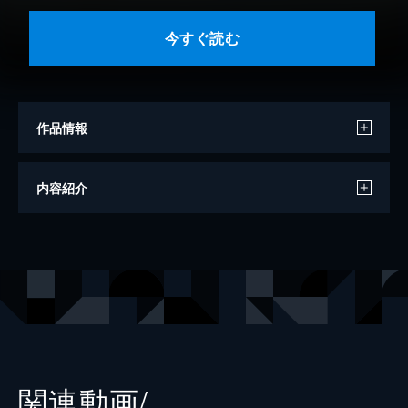
今すぐ読む
作品情報
著者
佐藤泰志
内容紹介
出版社
河出書房新社
レーベル
河出文庫
関連動画/