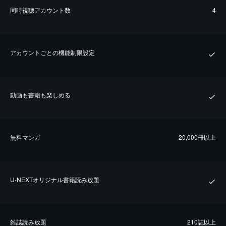
同時視聴アカウント数
4
アカウントごとの機能制限設定
動画も書籍も楽しめる
無料マンガ
20,000冊以上
U-NEXTオリジナル書籍読み放題
雑誌読み放題
210誌以上