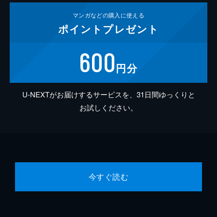
マンガなどの
購入に使える
ポイント
プレゼント
600
円分
U-NEXTがお届けするサービスを、31日間ゆっくりと
お試しください。
今すぐ読む