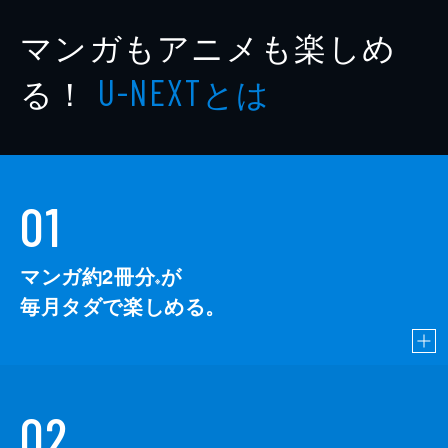
マンガもアニメも楽しめ
る！
とは
U-NEXT
01
マンガ約2冊分
が
※
毎月タダで楽しめる。
02