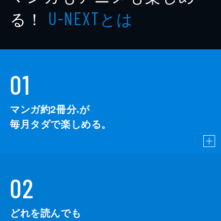
る！
とは
U-NEXT
01
マンガ約2冊分
が
※
毎月タダで楽しめる。
02
どれを読んでも