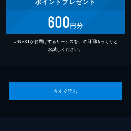
ポイント
プレゼント
600
円分
U-NEXTがお届けするサービスを、31日間ゆっくりと
お試しください。
今すぐ読む