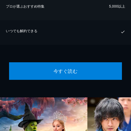
プロが選ぶおすすめ特集
5,000以上
いつでも解約できる
今すぐ読む