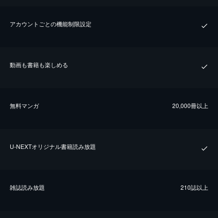
アカウントごとの機能制限設定
動画も書籍も楽しめる
無料マンガ
20,000冊以上
U-NEXTオリジナル書籍読み放題
雑誌読み放題
210誌以上