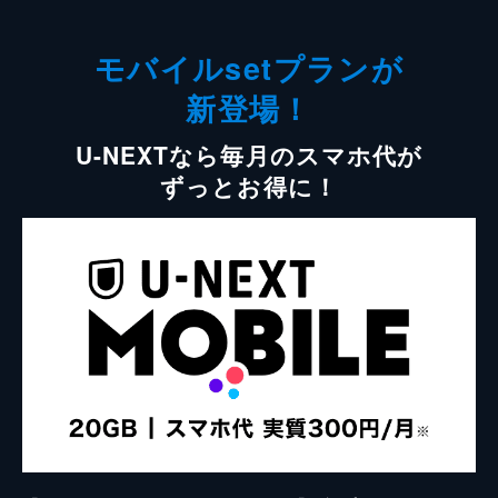
モバイルsetプランが
新登場！
U-NEXTなら毎月のスマホ代が
ずっとお得に！