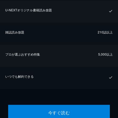
U-NEXTオリジナル書籍読み放題
雑誌読み放題
210誌以上
プロが選ぶおすすめ特集
5,000以上
いつでも解約できる
今すぐ読む