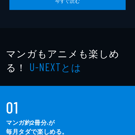
今すぐ読む
マンガもアニメも楽しめ
る！
とは
U-NEXT
01
マンガ約2冊分
が
※
毎月タダで楽しめる。