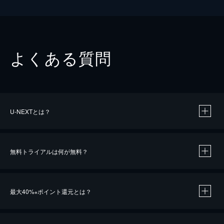
よくある質問
U-NEXTとは？
無料トライアルは何が無料？
最大40%
ポイント還元とは？
※