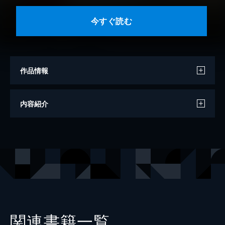
今すぐ読む
作品情報
著者
夏目漱石
内容紹介
出版社
ゴマブックス
関連書籍一覧