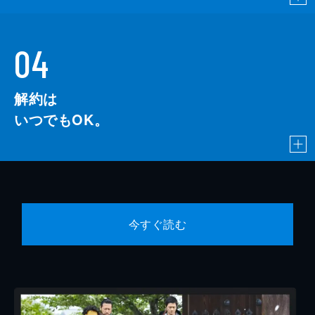
04
解約は
いつでもOK。
今すぐ読む