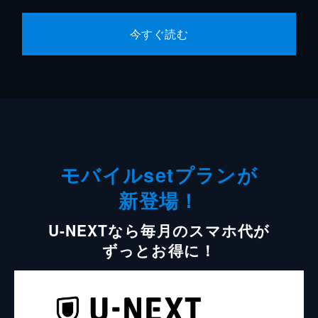
今すぐ読む
モバイルsetプランが
新登場！
U-NEXTなら毎月のスマホ代が
ずっとお得に！