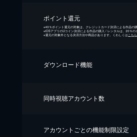
ポイント還元
※
40％ポイント還元の対象は、クレジットカード決済による作品の購入
※
iOSアプリのUコイン決済による作品の購入 / レンタルは、20％
※
還元の対象外となる決済方法や商品があります。くわしくは
こちら
ダウンロード機能
同時視聴アカウント数
アカウントごとの機能制限設定