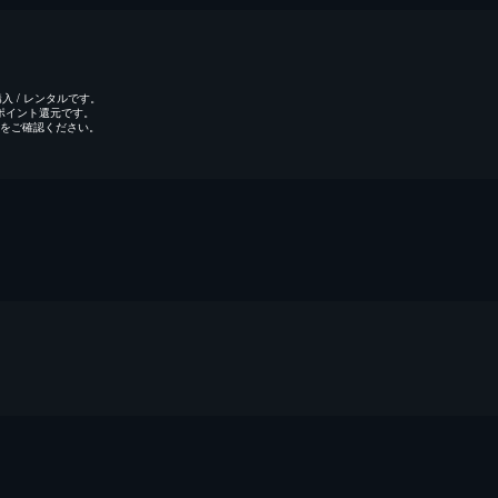
 / レンタルです。
のポイント還元です。
をご確認ください。