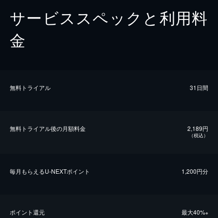
サービススペックと利用料
金
無料トライアル
31日間
無料トライアル後の⽉額料金
2,189円
（税込）
毎⽉もらえるU-NEXTポイント
1,200円分
ポイント還元
最⼤40%
※