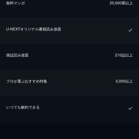
無料マンガ
20,000冊以上
U-NEXTオリジナル書籍読み放題
雑誌読み放題
210誌以上
プロが選ぶおすすめ特集
5,000以上
いつでも解約できる