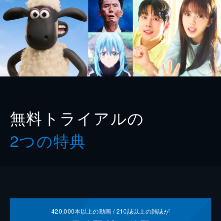
無料トライアルの
2つの特典
420,000
本以上の動画 /
210
誌以上の雑誌が