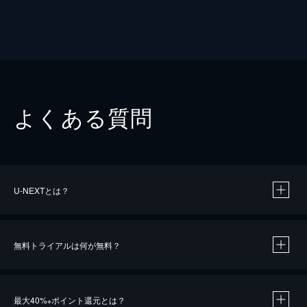
よくある質問
U-NEXTとは？
無料トライアルは何が無料？
最大40%
ポイント還元とは？
※