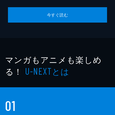
今すぐ読む
マンガもアニメも楽しめ
る！
とは
U-NEXT
01