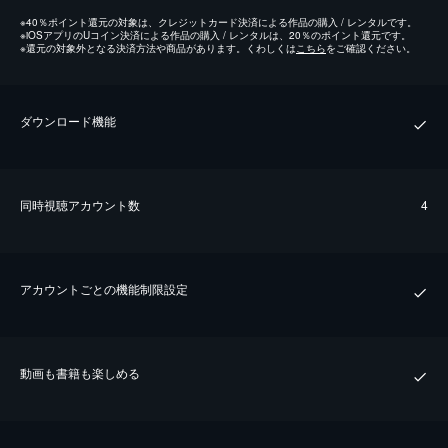
※
40％ポイント還元の対象は、クレジットカード決済による作品の購入 / レンタルです。
※
iOSアプリのUコイン決済による作品の購入 / レンタルは、20％のポイント還元です。
※
還元の対象外となる決済方法や商品があります。くわしくは
こちら
をご確認ください。
ダウンロード機能
同時視聴アカウント数
4
アカウントごとの機能制限設定
動画も書籍も楽しめる