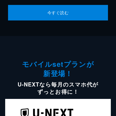
今すぐ読む
モバイルsetプランが
新登場！
U-NEXTなら毎月のスマホ代が
ずっとお得に！