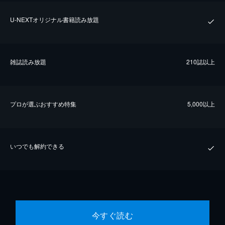
U-NEXTオリジナル書籍読み放題
雑誌読み放題
210誌以上
プロが選ぶおすすめ特集
5,000以上
いつでも解約できる
今すぐ読む