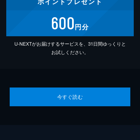
ポイント
プレゼント
600
円分
U-NEXTがお届けするサービスを、31日間ゆっくりと
お試しください。
今すぐ読む