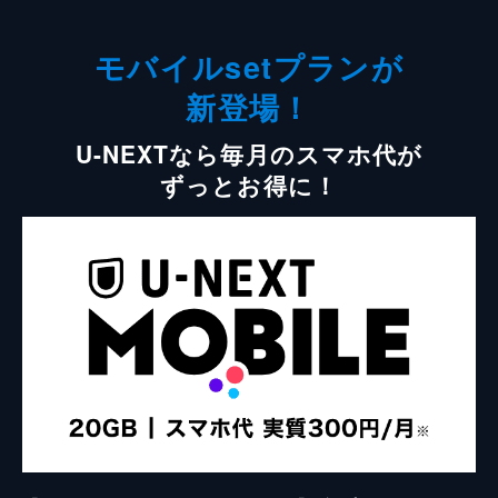
モバイルsetプランが
新登場！
U-NEXTなら毎月のスマホ代が
ずっとお得に！