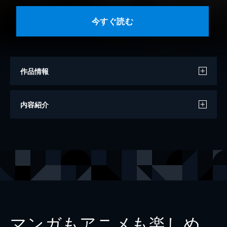
今すぐ読む
作品情報
著者
にけみ柚寿
内容紹介
イラスト
中田恵
出版社
ニューメディアプレス
レーベル
感じちゃう恋の本棚
マンガもアニメも楽しめ