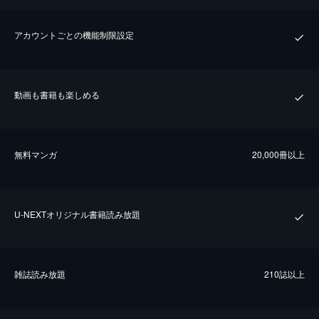
アカウントごとの機能制限設定
動画も書籍も楽しめる
無料マンガ
20,000冊以上
U-NEXTオリジナル書籍読み放題
雑誌読み放題
210誌以上