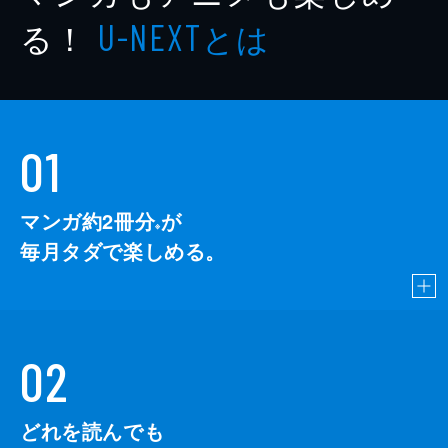
る！
とは
U-NEXT
01
マンガ約2冊分
が
※
毎月タダで楽しめる。
02
どれを読んでも