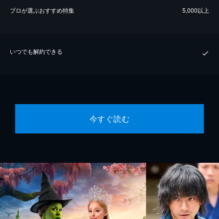
プロが選ぶおすすめ特集
5,000以上
いつでも解約できる
今すぐ読む