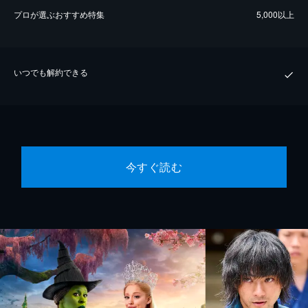
プロが選ぶおすすめ特集
5,000以上
いつでも解約できる
今すぐ読む