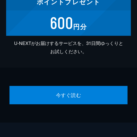
ポイント
プレゼント
600
円分
U-NEXTがお届けするサービスを、31日間ゆっくりと
お試しください。
今すぐ読む