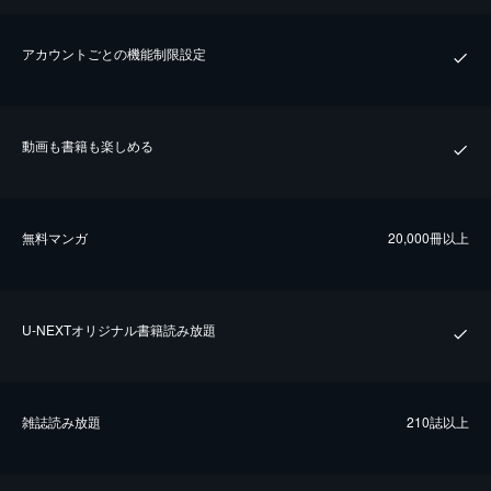
アカウントごとの機能制限設定
動画も書籍も楽しめる
無料マンガ
20,000冊以上
U-NEXTオリジナル書籍読み放題
雑誌読み放題
210誌以上