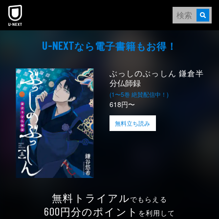
本文へスキップ
なら電⼦書籍もお得！
U-NEXT
ぶっしのぶっしん 鎌倉半
分仏師録
(1〜5巻 絶賛配信中！)
618円〜
無料立ち読み
無料トライアル
でもらえる
円分のポイント
600
を利用して