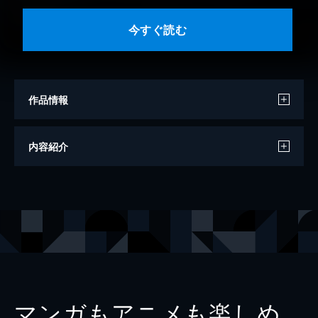
今すぐ読む
作品情報
著者
鎌谷悠希
内容紹介
出版社
スクウェア・エニックス
掲載誌
ガンガンONLINE
レーベル
ガンガンコミックスONLINE
マンガもアニメも楽しめ