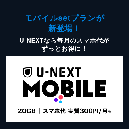
モバイルsetプランが
新登場！
U-NEXTなら毎月のスマホ代が
ずっとお得に！