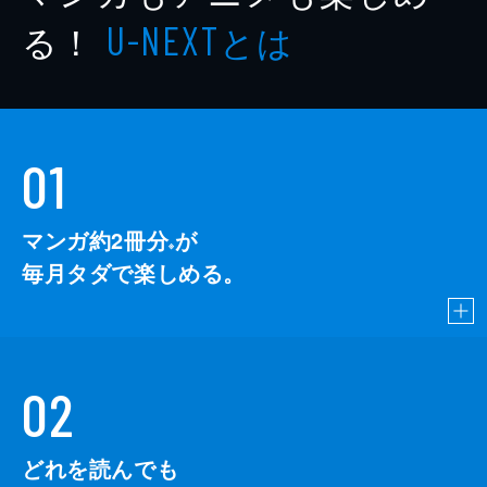
る！
とは
U-NEXT
01
マンガ約2冊分
が
※
毎月タダで楽しめる。
02
どれを読んでも