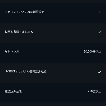
アカウントごとの機能制限設定
動画も書籍も楽しめる
無料マンガ
20,000冊以上
U-NEXTオリジナル書籍読み放題
雑誌読み放題
210誌以上