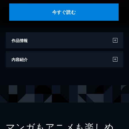
今すぐ読む
作品情報
著者
阿佐田哲也
内容紹介
出版社
講談社
レーベル
講談社ノベルス
マンガもアニメも楽しめ