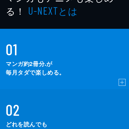
る！
とは
U-NEXT
01
マンガ約2冊分
が
※
毎月タダで楽しめる。
02
どれを読んでも