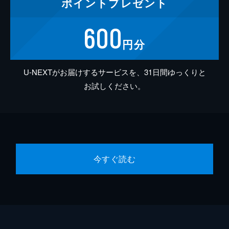
ポイント
プレゼント
600
円分
U-NEXTがお届けするサービスを、31日間ゆっくりと
お試しください。
今すぐ読む