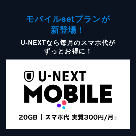
モバイルsetプランが
新登場！
U-NEXTなら毎月のスマホ代が
ずっとお得に！