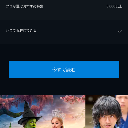
プロが選ぶおすすめ特集
5,000以上
いつでも解約できる
今すぐ読む