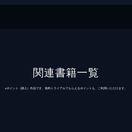
関連書籍一覧
※ポイント（購⼊）作品です。無料トライアルでもらえるポイントも、ご利⽤いただけます。