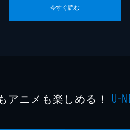
今すぐ読む
もアニメも楽しめる！
U-N