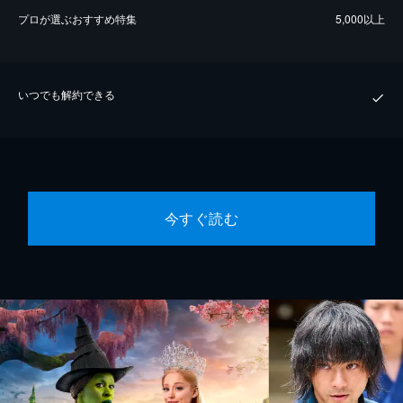
プロが選ぶおすすめ特集
5,000以上
いつでも解約できる
今すぐ読む