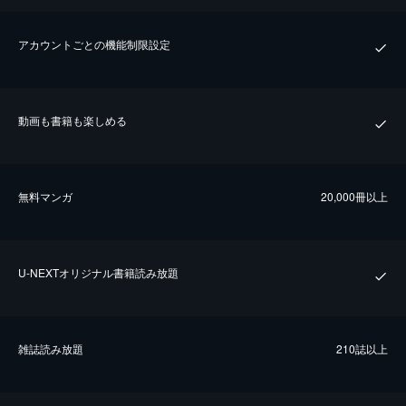
アカウントごとの機能制限設定
動画も書籍も楽しめる
無料マンガ
20,000冊以上
U-NEXTオリジナル書籍読み放題
雑誌読み放題
210誌以上