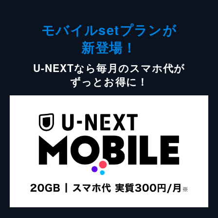
モバイルsetプランが
新登場！
U-NEXTなら毎月のスマホ代が
ずっとお得に！