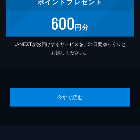
ポイント
プレゼント
600
円分
U-NEXTがお届けするサービスを、31日間ゆっくりと
お試しください。
今すぐ読む