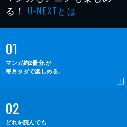
る！
とは
U-NEXT
01
マンガ約2冊分
が
※
毎月タダで楽しめる。
02
どれを読んでも