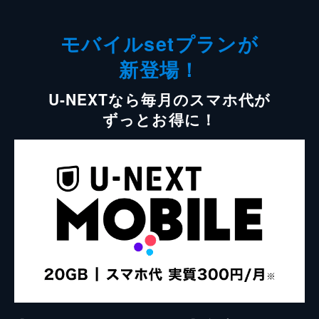
モバイルsetプランが
新登場！
U-NEXTなら毎月のスマホ代が
ずっとお得に！