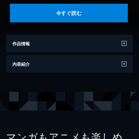
今すぐ読む
作品情報
著者
島田荘司
内容紹介
出版社
講談社
レーベル
講談社文庫
マンガもアニメも楽しめ