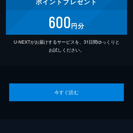
ポイント
プレゼント
600
円分
U-NEXTがお届けするサービスを、31日間ゆっくりと
お試しください。
今すぐ読む