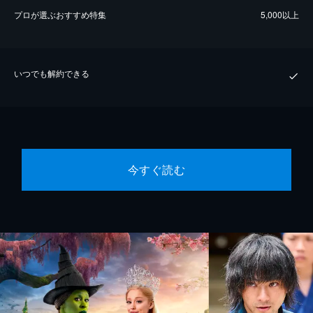
プロが選ぶおすすめ特集
5,000以上
いつでも解約できる
今すぐ読む