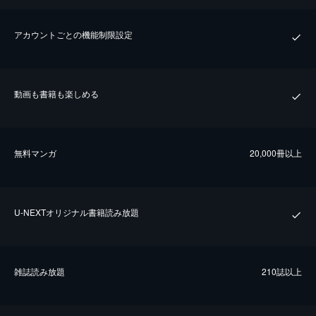
アカウントごとの機能制限設定
動画も書籍も楽しめる
無料マンガ
20,000冊以上
U-NEXTオリジナル書籍読み放題
雑誌読み放題
210誌以上