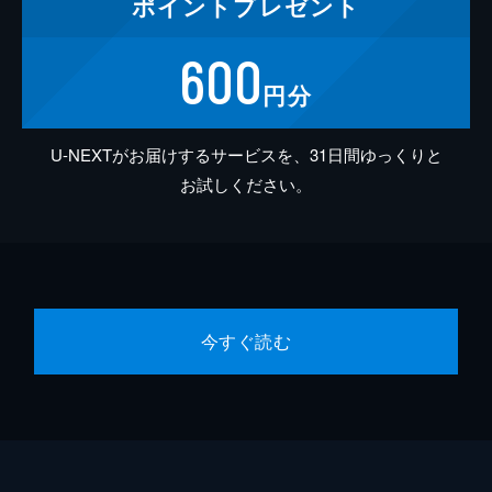
ポイント
プレゼント
600
円分
U-NEXTがお届けするサービスを、31日間ゆっくりと
お試しください。
今すぐ読む