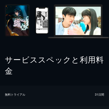
サービススペックと利用料
金
無料トライアル
31日間