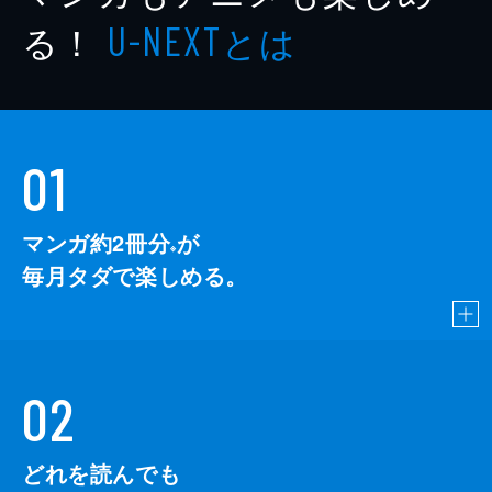
る！
とは
U-NEXT
01
マンガ約2冊分
が
※
毎月タダで楽しめる。
02
どれを読んでも