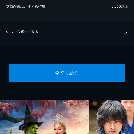
プロが選ぶおすすめ特集
5,000以上
いつでも解約できる
今すぐ読む