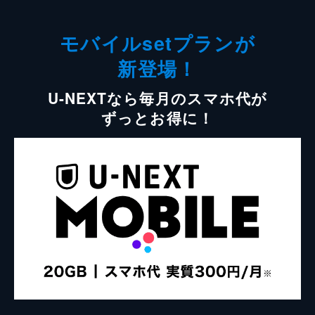
モバイルsetプランが
新登場！
U-NEXTなら毎月のスマホ代が
ずっとお得に！