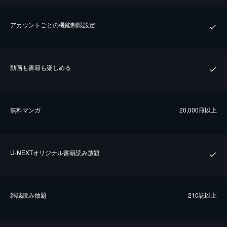
アカウントごとの機能制限設定
動画も書籍も楽しめる
無料マンガ
20,000冊以上
U-NEXTオリジナル書籍読み放題
雑誌読み放題
210誌以上