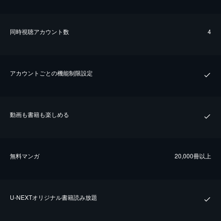
同時視聴アカウント数
4
アカウントごとの機能制限設定
動画も書籍も楽しめる
無料マンガ
20,000冊以上
U-NEXTオリジナル書籍読み放題