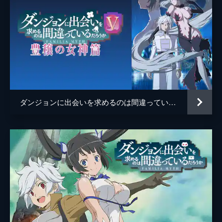
ダンジョンに出会いを求めるのは間違っているだろうかV 豊穣の女神篇