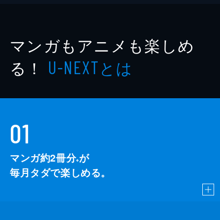
マンガもアニメも楽しめ
る！
とは
U-NEXT
01
マンガ約2冊分
が
※
毎月タダで楽しめる。