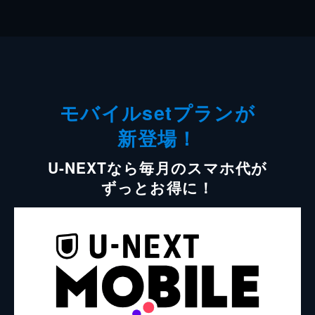
モバイルsetプランが
新登場！
U-NEXTなら毎月のスマホ代が
ずっとお得に！