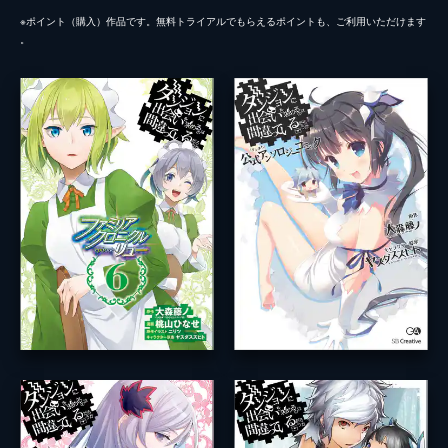
※ポイント（購⼊）作品です。無料トライアルでもらえるポイントも、ご利⽤いただけます
。