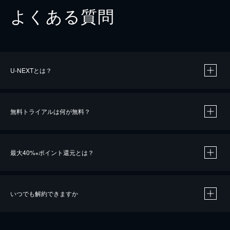
よくある質問
U-NEXTとは？
無料トライアルは何が無料？
最大40%
ポイント還元とは？
※
いつでも解約できますか