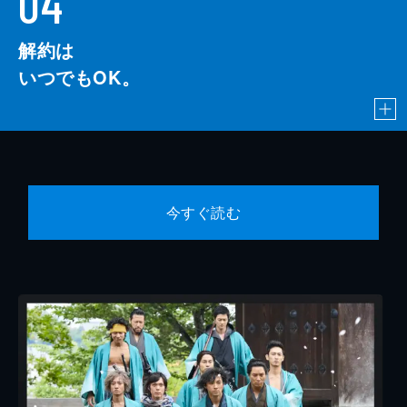
04
解約は
いつでもOK。
今すぐ読む