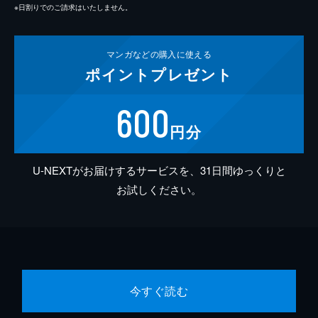
※日割りでのご請求はいたしません。
マンガなどの
購入に使える
ポイント
プレゼント
600
円分
U-NEXTがお届けするサービスを、31日間ゆっくりと
お試しください。
今すぐ読む