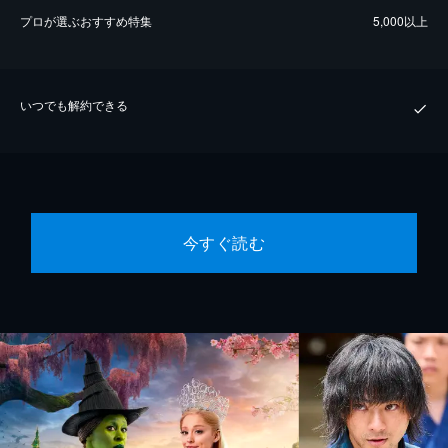
プロが選ぶおすすめ特集
5,000以上
いつでも解約できる
今すぐ読む