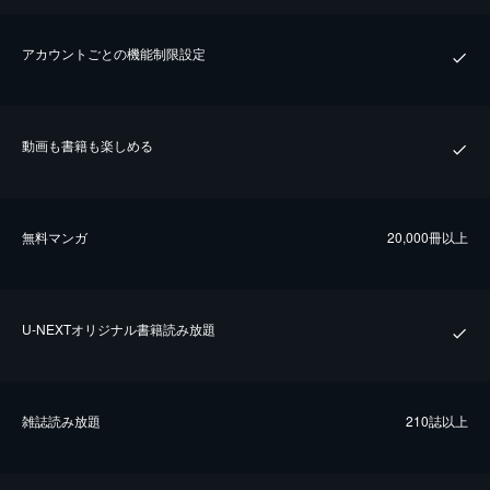
アカウントごとの機能制限設定
動画も書籍も楽しめる
無料マンガ
20,000冊以上
U-NEXTオリジナル書籍読み放題
雑誌読み放題
210誌以上