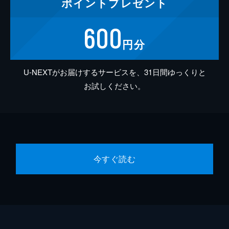
ポイント
プレゼント
600
円分
U-NEXTがお届けするサービスを、31日間ゆっくりと
お試しください。
今すぐ読む