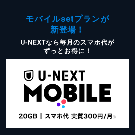
モバイルsetプランが
新登場！
U-NEXTなら毎月のスマホ代が
ずっとお得に！