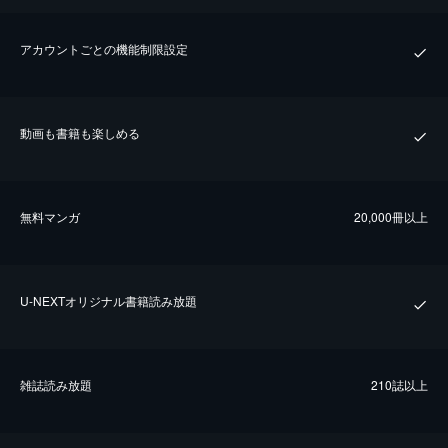
アカウントごとの機能制限設定
動画も書籍も楽しめる
無料マンガ
20,000冊以上
U-NEXTオリジナル書籍読み放題
雑誌読み放題
210誌以上