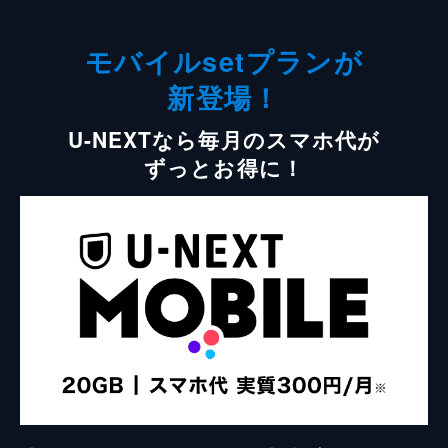
モバイルsetプランが
新登場！
U-NEXTなら毎月のスマホ代が
ずっとお得に！