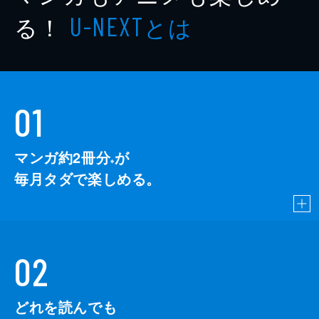
る！
とは
U-NEXT
01
マンガ約2冊分
が
※
毎月タダで楽しめる。
02
どれを読んでも