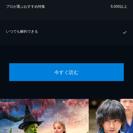
プロが選ぶおすすめ特集
5,000以上
いつでも解約できる
今すぐ読む