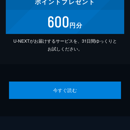
ポイント
プレゼント
600
円分
U-NEXTがお届けするサービスを、31日間ゆっくりと
お試しください。
今すぐ読む