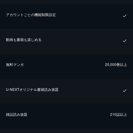
アカウントごとの機能制限設定
動画も書籍も楽しめる
無料マンガ
20,000冊以上
U-NEXTオリジナル書籍読み放題
雑誌読み放題
210誌以上