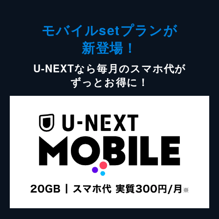
モバイルsetプランが
新登場！
U-NEXTなら毎月のスマホ代が
ずっとお得に！