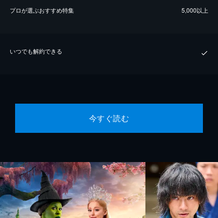
プロが選ぶおすすめ特集
5,000以上
いつでも解約できる
今すぐ読む