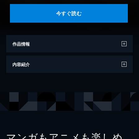
今すぐ読む
作品情報
著者
みわみわ
内容紹介
制作
どおくまんプロ
出版社
eBookJapan Plus
マンガもアニメも楽しめ