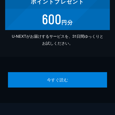
ポイント
プレゼント
600
円分
U-NEXTがお届けするサービスを、31日間ゆっくりと
お試しください。
今すぐ読む