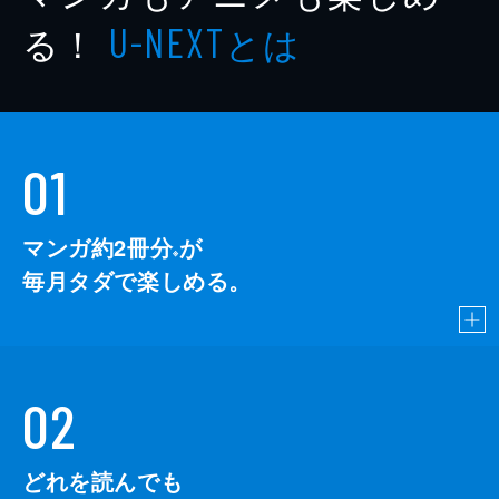
る！
とは
U-NEXT
01
マンガ約2冊分
が
※
毎月タダで楽しめる。
02
どれを読んでも