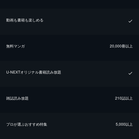
動画も書籍も楽しめる
無料マンガ
20,000冊以上
U-NEXTオリジナル書籍読み放題
雑誌読み放題
210誌以上
プロが選ぶおすすめ特集
5,000以上