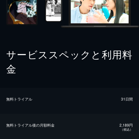
サービススペックと利用料
金
無料トライアル
31日間
無料トライアル後の⽉額料金
2,189円
（税込）