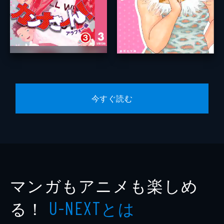
今すぐ読む
マンガもアニメも楽しめ
る！
とは
U-NEXT