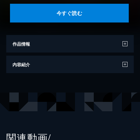
今すぐ読む
作品情報
著者
深谷かほる
内容紹介
出版社
集英社
掲載誌
YOU
レーベル
クイーンズコミックスDIGITAL
関連動画/