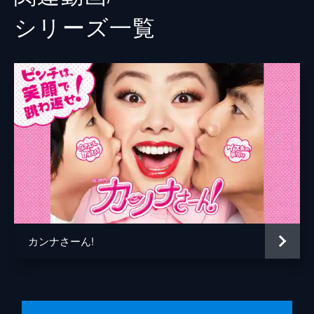
シリーズ⼀覧
カンナさーん!