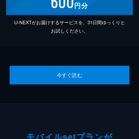
600
円分
U-NEXTがお届けするサービスを、31日間ゆっくりと
お試しください。
今すぐ読む
モバイルsetプランが