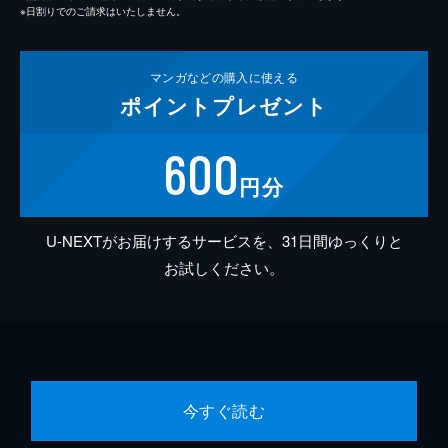
※日割りでのご請求はいたしません。
マンガなどの
購入に使える
ポイント
プレゼント
600
円分
U-NEXTがお届けするサービスを、31日間ゆっくりと
お試しください。
今すぐ読む