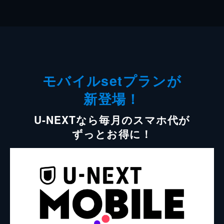
モバイルsetプランが
新登場！
U-NEXTなら毎月のスマホ代が
ずっとお得に！