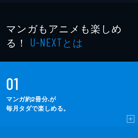
マンガもアニメも楽しめ
る！
とは
U-NEXT
01
マンガ約2冊分
が
※
毎月タダで楽しめる。