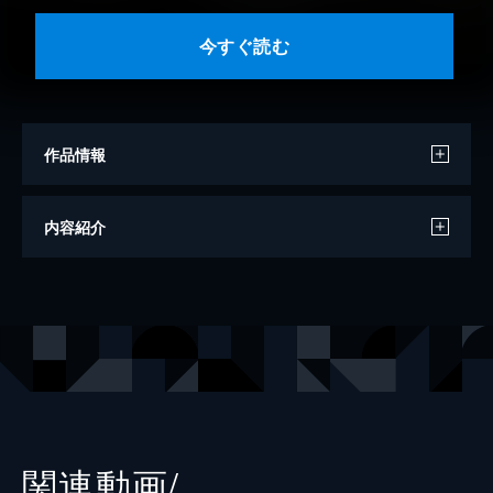
今すぐ読む
作品情報
著者
西村京太郎
内容紹介
出版社
双葉社
レーベル
双葉文庫
関連動画/