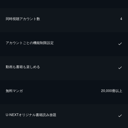
同時視聴アカウント数
4
アカウントごとの機能制限設定
動画も書籍も楽しめる
無料マンガ
20,000冊以上
U-NEXTオリジナル書籍読み放題