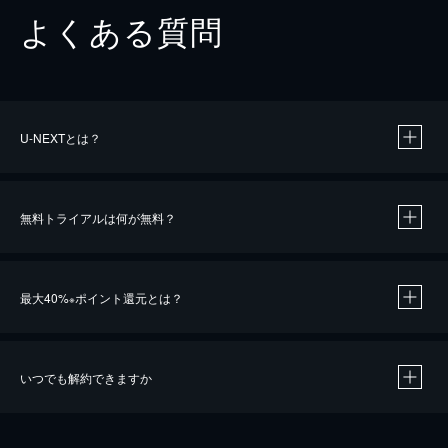
よくある質問
U-NEXTとは？
無料トライアルは何が無料？
最大40%
ポイント還元とは？
※
いつでも解約できますか