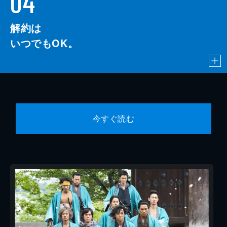
04
解約は
いつでもOK。
今すぐ読む