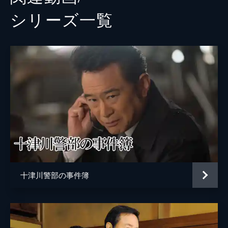
シリーズ⼀覧
十津川警部の事件簿