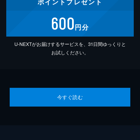
ポイント
プレゼント
600
円分
U-NEXTがお届けするサービスを、31日間ゆっくりと
お試しください。
今すぐ読む