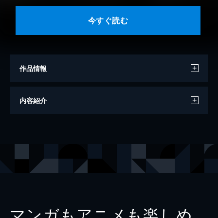
今すぐ読む
作品情報
著者
高浜寛
内容紹介
出版社
リイド社
レーベル
トーチコミックス
マンガもアニメも楽しめ