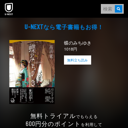
本文へスキップ
なら電⼦書籍もお得！
U-NEXT
蝶のみちゆき
1018円
無料立ち読み
無料トライアル
でもらえる
円分のポイント
600
を利用して