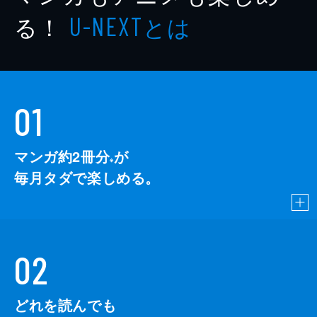
る！
とは
U-NEXT
01
マンガ約2冊分
が
※
毎月タダで楽しめる。
02
どれを読んでも