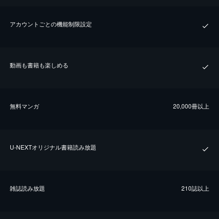
アカウントごとの機能制限設定
動画も書籍も楽しめる
無料マンガ
20,000冊以上
U-NEXTオリジナル書籍読み放題
雑誌読み放題
210誌以上