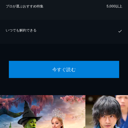
プロが選ぶおすすめ特集
5,000以上
いつでも解約できる
今すぐ読む