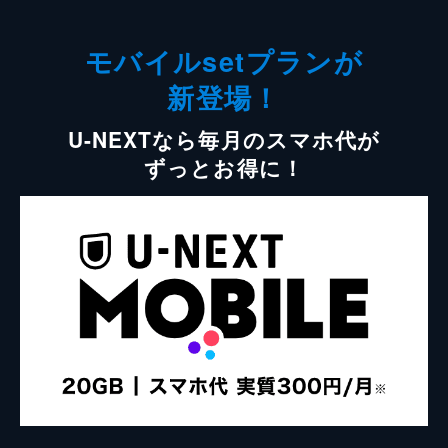
モバイルsetプランが
新登場！
U-NEXTなら毎月のスマホ代が
ずっとお得に！