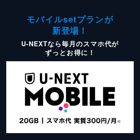
モバイルsetプランが
新登場！
U-NEXTなら毎月のスマホ代が
ずっとお得に！