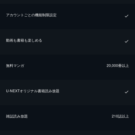
アカウントごとの機能制限設定
動画も書籍も楽しめる
無料マンガ
20,000冊以上
U-NEXTオリジナル書籍読み放題
雑誌読み放題
210誌以上