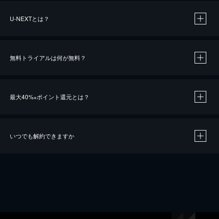
U-NEXTとは？
無料トライアルは何が無料？
最大40%
ポイント還元とは？
※
いつでも解約できますか
※
40％ポイント還元の対象は、クレジットカード決済による作品の購入 / レンタルです。
※
iOSアプリのUコイン決済による作品の購入 / レンタルは、20％のポイント還元です。
※
還元の対象外となる決済方法や商品があります。くわしくは
こちら
をご確認ください。
こちら