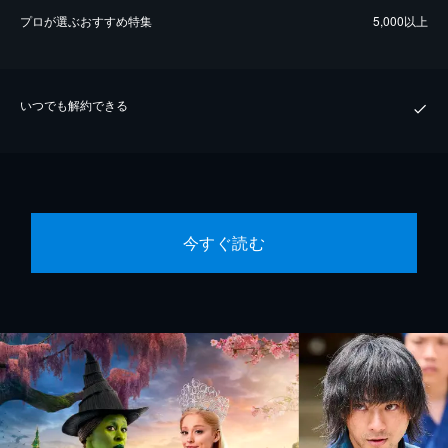
プロが選ぶおすすめ特集
5,000以上
いつでも解約できる
今すぐ読む