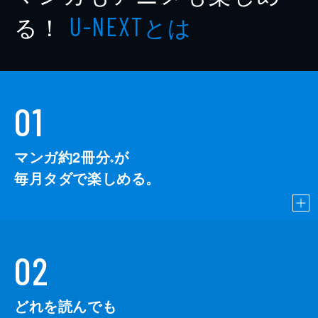
る！
とは
U-NEXT
01
マンガ約2冊分
が
※
毎月タダで楽しめる。
02
どれを読んでも