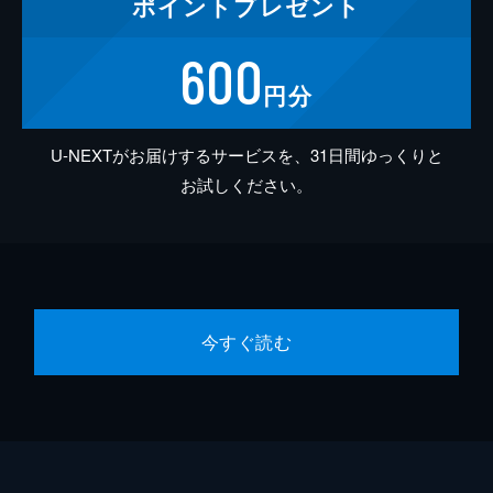
ポイント
プレゼント
600
円分
U-NEXTがお届けするサービスを、31日間ゆっくりと
お試しください。
今すぐ読む