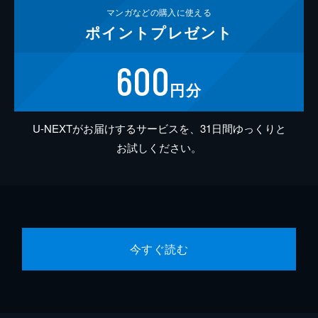
マンガなどの
購入に使える
ポイント
プレゼント
600
円分
U-NEXTがお届けするサービスを、31日間ゆっくりと
お試しください。
今すぐ読む