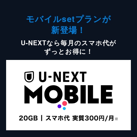
モバイルsetプランが
新登場！
U-NEXTなら毎月のスマホ代が
ずっとお得に！