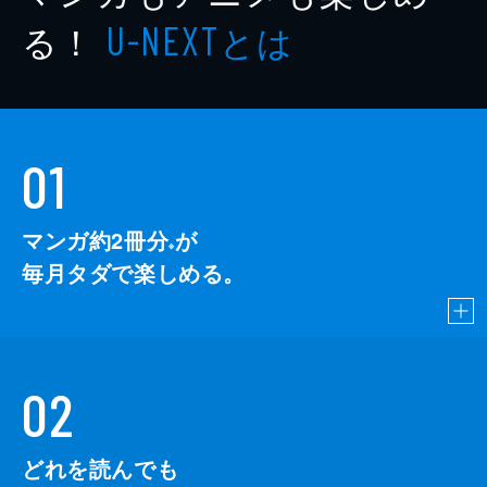
る！
とは
U-NEXT
01
マンガ約2冊分
が
※
毎月タダで楽しめる。
02
どれを読んでも