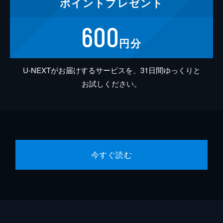
ポイント
プレゼント
600
円分
U-NEXTがお届けするサービスを、31日間ゆっくりと
お試しください。
今すぐ読む