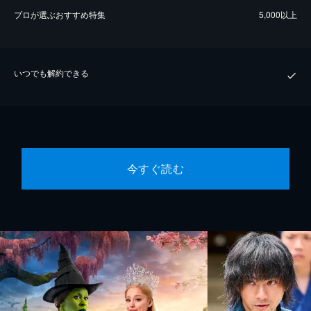
プロが選ぶおすすめ特集
5,000以上
いつでも解約できる
今すぐ読む