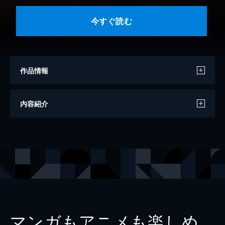
今すぐ読む
作品情報
著者
宮木あや子
内容紹介
出版社
文藝春秋
レーベル
文春文庫
マンガもアニメも楽しめ