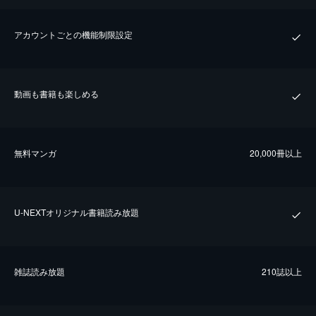
アカウントごとの機能制限設定
動画も書籍も楽しめる
無料マンガ
20,000冊以上
U-NEXTオリジナル書籍読み放題
雑誌読み放題
210誌以上