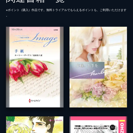
※ポイント（購⼊）作品です。無料トライアルでもらえるポイントも、ご利⽤いただけます
。