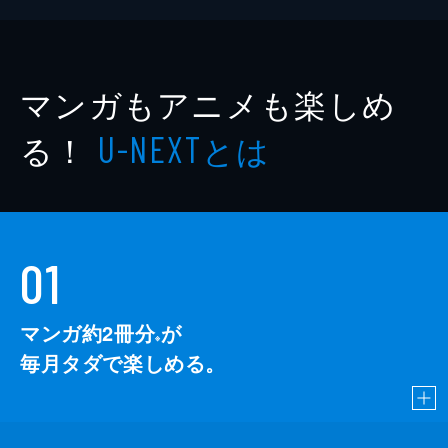
マンガもアニメも楽しめ
る！
とは
U-NEXT
01
マンガ約2冊分
が
※
毎月タダで楽しめる。