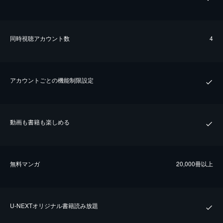
同時視聴アカウント数
4
アカウントごとの機能制限設定
動画も書籍も楽しめる
無料マンガ
20,000冊以上
U-NEXTオリジナル書籍読み放題