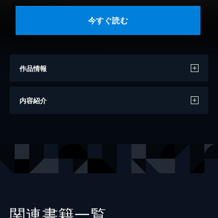
今すぐ読む
作品情報
著者
ルーシー・ゴードン
内容紹介
翻訳
高杉啓子
出版社
ハーレクイン
掲載誌
ハーレクイン・セレクト
レーベル
ハーレクイン
関連書籍一覧