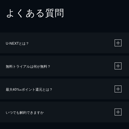
よくある質問
U-NEXTとは？
無料トライアルは何が無料？
最大40%
ポイント還元とは？
※
いつでも解約できますか