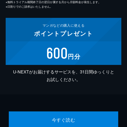
※無料トライアル期間終了日の翌日が属する月から月額料金が発生します。
※日割りでのご請求はいたしません。
マンガなどの
購入に使える
ポイント
プレゼント
600
円分
U-NEXTがお届けするサービスを、31日間ゆっくりと
お試しください。
今すぐ読む