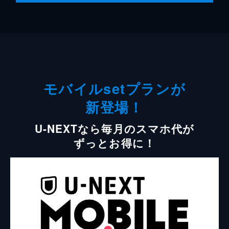
モバイルsetプランが
新登場！
U-NEXTなら毎月のスマホ代が
ずっとお得に！