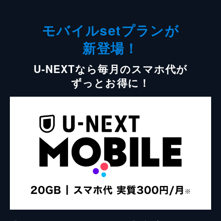
モバイルsetプランが
新登場！
U-NEXTなら毎月のスマホ代が
ずっとお得に！