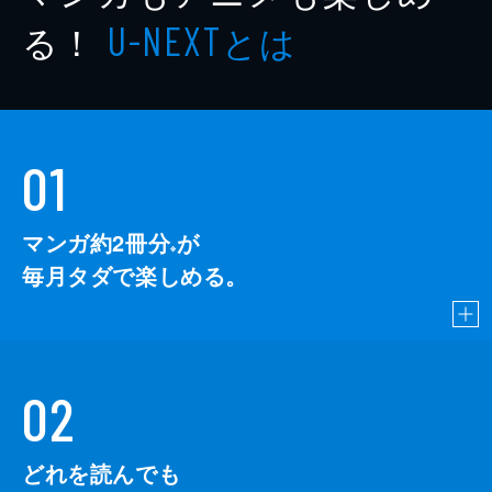
る！
とは
U-NEXT
01
マンガ約2冊分
が
※
毎月タダで楽しめる。
02
どれを読んでも