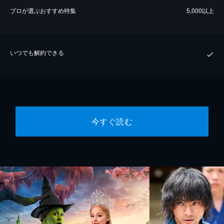
プロが選ぶおすすめ特集
5,000以上
いつでも解約できる
今すぐ読む