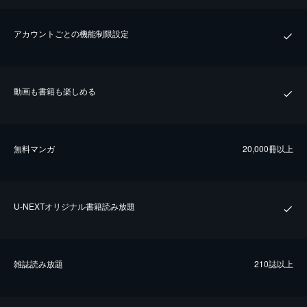
アカウントごとの機能制限設定
動画も書籍も楽しめる
無料マンガ
20,000冊以上
U-NEXTオリジナル書籍読み放題
雑誌読み放題
210誌以上