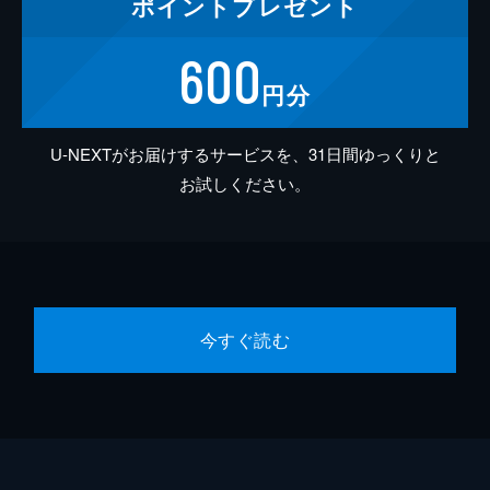
ポイント
プレゼント
600
円分
U-NEXTがお届けするサービスを、31日間ゆっくりと
お試しください。
今すぐ読む